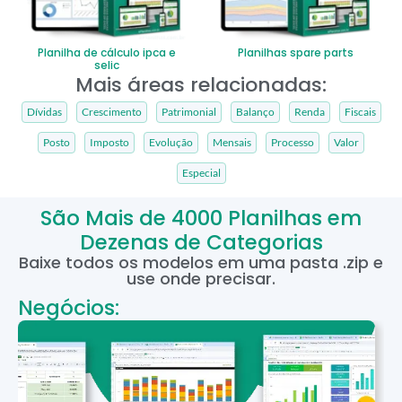
Planilha de cálculo ipca e
Planilhas spare parts
selic
Mais áreas relacionadas:
Dívidas
Crescimento
Patrimonial
Balanço
Renda
Fiscais
Posto
Imposto
Evolução
Mensais
Processo
Valor
Especial
São Mais de 4000 Planilhas em
Dezenas de Categorias
Baixe todos os modelos em uma pasta .zip e
use onde precisar.
Negócios: