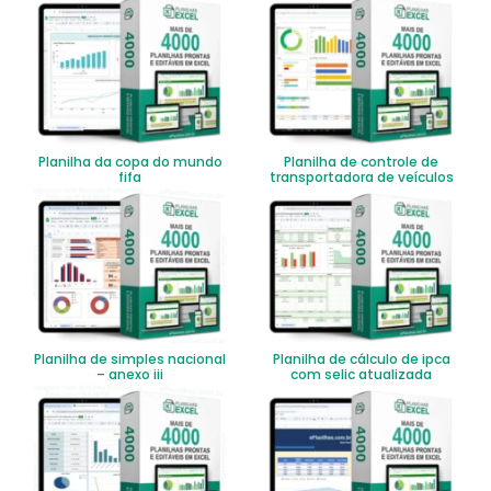
Planilha da copa do mundo
Planilha de controle de
fifa
transportadora de veículos
Planilha de simples nacional
Planilha de cálculo de ipca
– anexo iii
com selic atualizada