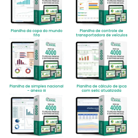
Planilha da copa do mundo
Planilha de controle de
fifa
transportadora de veículos
Planilha de simples nacional
Planilha de cálculo de ipca
– anexo iii
com selic atualizada