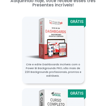
Adquirindo hoje, você recebe esses três
Presentes incríveis!
GRÁTIS
Crie e edite Dashboards incríveis com o
Power BI Backgrounds PRO, são mais de
220 Backgrounds profissionais, prontos e
editáveis.
GRÁTIS