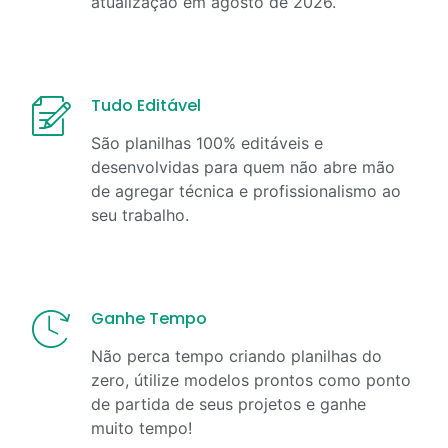
atualização em
agosto
de
2026
.
Tudo Editável
São planilhas 100% editáveis e
desenvolvidas para quem não abre mão
de agregar técnica e profissionalismo ao
seu trabalho.
Ganhe Tempo
Não perca tempo criando planilhas do
zero, útilize modelos prontos como ponto
de partida de seus projetos e ganhe
muito tempo!