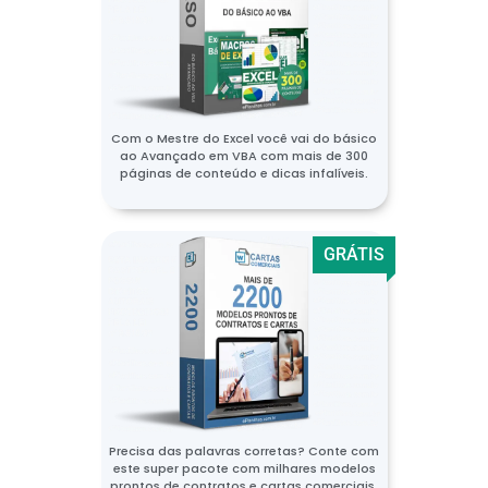
Com o Mestre do Excel você vai do básico
ao Avançado em VBA com mais de 300
páginas de conteúdo e dicas infalíveis.
GRÁTIS
Precisa das palavras corretas? Conte com
este super pacote com milhares modelos
prontos de contratos e cartas comerciais.