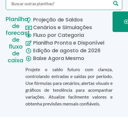
Planilha
Projeção de Saldos
de
Cenários e Simulações
forecast
Fluxo por Categoria
de
Planilha Pronta e Disponível
fluxo
Edição de
agosto
de
2026
de
Baixe Agora Mesmo
caixa
Projete o saldo futuro com clareza,
controlando entradas e saídas por período.
Use fórmulas para cenários, alertas visuais e
gráficos de tendência para acompanhar
variações. Atualize facilmente valores e
obtenha previsões mensais confiáveis.