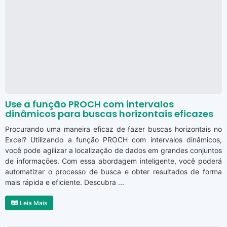
Use a função PROCH com intervalos
dinâmicos para buscas horizontais eficazes
Procurando uma maneira eficaz de fazer buscas horizontais no
Excel? Utilizando a função PROCH com intervalos dinâmicos,
você pode agilizar a localização de dados em grandes conjuntos
de informações. Com essa abordagem inteligente, você poderá
automatizar o processo de busca e obter resultados de forma
mais rápida e eficiente. Descubra ...
Leia Mais