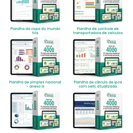
Planilha da copa do mundo
Planilha de controle de
fifa
transportadora de veículos
Planilha de simples nacional
Planilha de cálculo de ipca
– anexo iii
com selic atualizada