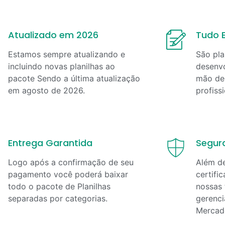
Atualizado em 2026
Tudo E
Estamos sempre atualizando e
São pla
incluindo novas planilhas ao
desenvo
pacote Sendo a última atualização
mão de 
em
agosto
de
2026
.
profiss
Entrega Garantida
Segur
Logo após a confirmação de seu
Além d
pagamento você poderá baixar
certifi
todo o pacote de Planilhas
nossas 
separadas por categorias.
gerenci
Mercad