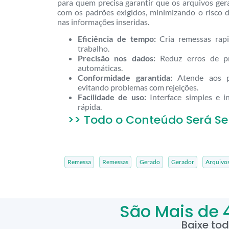
para quem precisa garantir que os arquivos ge
com os padrões exigidos, minimizando o risco de
nas informações inseridas.
Eficiência de tempo:
Cria remessas rap
trabalho.
Precisão nos dados:
Reduz erros de pr
automáticas.
Conformidade garantida:
Atende aos pa
evitando problemas com rejeições.
Facilidade de uso:
Interface simples e i
rápida.
>> Todo o Conteúdo Será Se
Remessa
Remessas
Gerado
Gerador
Arquivo
São Mais de 
Baixe to