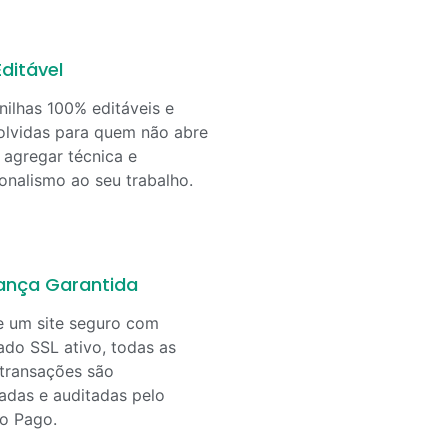
ditável
nilhas 100% editáveis e
lvidas para quem não abre
agregar técnica e
ionalismo ao seu trabalho.
ança Garantida
e um site seguro com
cado SSL ativo, todas as
transações são
adas e auditadas pelo
o Pago.