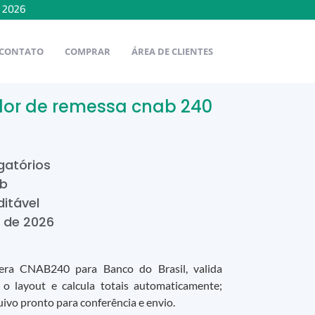
e
2026
CONTATO
COMPRAR
ÁREA DE CLIENTES
dor de remessa cnab 240
gatórios
ab
ditável
de
2026
era CNAB240 para Banco do Brasil, valida
 o layout e calcula totais automaticamente;
uivo pronto para conferência e envio.