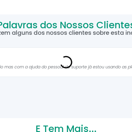
Palavras dos Nossos Cliente
zem alguns dos nossos clientes sobre esta inc
cio mas com a ajuda do pessoal do suporte já estou usando as p
E Tem Mais...