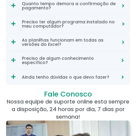
Quanto tempo demora a confirmação de
pagamento?
Preciso ter algum programa instalado no
meu computador?
As planilhas funcionam em todas as
versões do Excel?
Preciso de algum conhecimento
específico?
Ainda tenho dúvidas o que devo fazer?
Fale Conosco
Nossa equipe de suporte online esta sempre
a disposição, 24 horas por dia, 7 dias por
semana!