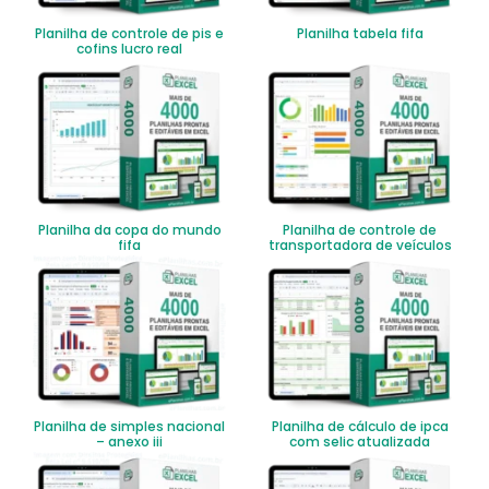
Planilha de controle de pis e
Planilha tabela fifa
cofins lucro real
Planilha da copa do mundo
Planilha de controle de
fifa
transportadora de veículos
Planilha de simples nacional
Planilha de cálculo de ipca
– anexo iii
com selic atualizada