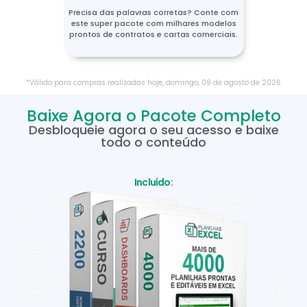
Precisa das palavras corretas? Conte com
este super pacote com milhares modelos
prontos de contratos e cartas comerciais.
*Válido para compras realizadas hoje,
domingo
,
09
de
agosto
de
2026
Baixe Agora o Pacote Completo
Desbloqueie agora o seu acesso e baixe
todo o conteúdo
Incluído: