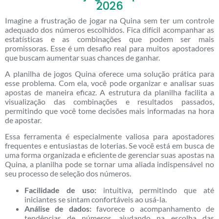
2026
Imagine a frustração de jogar na Quina sem ter um controle
adequado dos números escolhidos. Fica difícil acompanhar as
estatísticas e as combinações que podem ser mais
promissoras. Esse é um desafio real para muitos apostadores
que buscam aumentar suas chances de ganhar.
A planilha de jogos Quina oferece uma solução prática para
esse problema. Com ela, você pode organizar e analisar suas
apostas de maneira eficaz. A estrutura da planilha facilita a
visualização das combinações e resultados passados,
permitindo que você tome decisões mais informadas na hora
de apostar.
Essa ferramenta é especialmente valiosa para apostadores
frequentes e entusiastas de loterias. Se você está em busca de
uma forma organizada e eficiente de gerenciar suas apostas na
Quina, a planilha pode se tornar uma aliada indispensável no
seu processo de seleção dos números.
Facilidade de uso:
intuitiva, permitindo que até
iniciantes se sintam confortáveis ao usá-la.
Análise de dados:
favorece o acompanhamento de
tendências de números, ajudando na escolha das