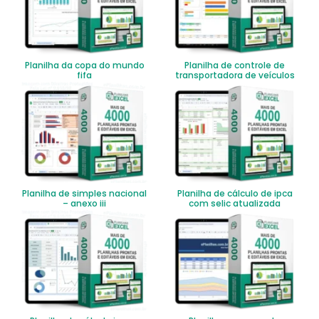
Planilha da copa do mundo
Planilha de controle de
fifa
transportadora de veículos
Planilha de simples nacional
Planilha de cálculo de ipca
– anexo iii
com selic atualizada