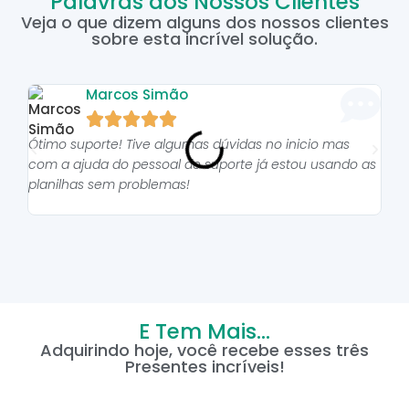
Palavras dos Nossos Clientes
Veja o que dizem alguns dos nossos clientes
sobre esta incrível solução.
Marcos Simão





Ótimo suporte! Tive algumas dúvidas no inicio mas
As p
com a ajuda do pessoal do suporte já estou usando as
pro
planilhas sem problemas!
E Tem Mais...
Adquirindo hoje, você recebe esses três
Presentes incríveis!