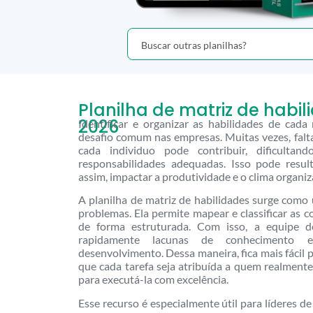
Planilha de matriz de habi
2026
Identificar e organizar as habilidades de c
desafio comum nas empresas. Muitas vezes, falta
cada individuo pode contribuir, dificulta
responsabilidades adequadas. Isso pode resul
assim, impactar a produtividade e o clima organiz
A planilha de matriz de habilidades surge como 
problemas. Ela permite mapear e classificar as 
de forma estruturada. Com isso, a equipe de
rapidamente lacunas de conhecimento 
desenvolvimento. Dessa maneira, fica mais fácil 
que cada tarefa seja atribuída a quem realmente
para executá-la com excelência.
Esse recurso é especialmente útil para líderes d