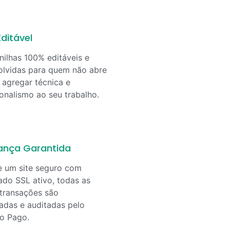
ditável
nilhas 100% editáveis e
lvidas para quem não abre
agregar técnica e
ionalismo ao seu trabalho.
ança Garantida
e um site seguro com
cado SSL ativo, todas as
transações são
adas e auditadas pelo
o Pago.