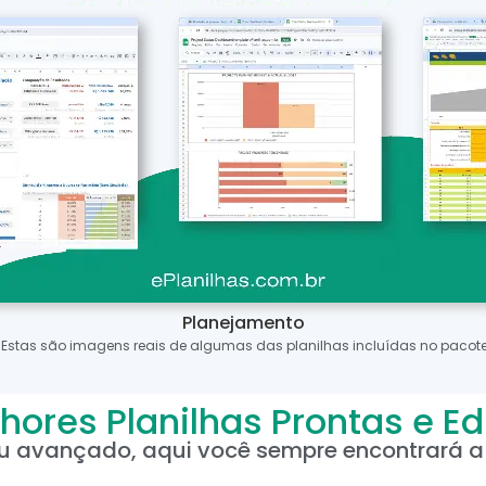
Planejamento
*Estas são imagens reais de algumas das planilhas incluídas no pacote
hores Planilhas Prontas e Ed
ou avançado, aqui você sempre encontrará a 