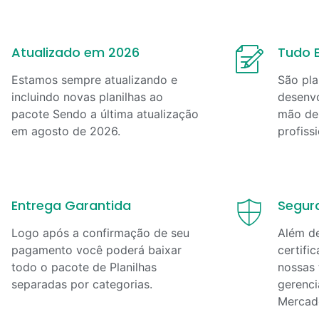
Atualizado em 2026
Tudo E
Estamos sempre atualizando e
São pla
incluindo novas planilhas ao
desenvo
pacote Sendo a última atualização
mão de 
em
agosto
de
2026
.
profiss
Entrega Garantida
Segur
Logo após a confirmação de seu
Além d
pagamento você poderá baixar
certifi
todo o pacote de Planilhas
nossas 
separadas por categorias.
gerenci
Mercad