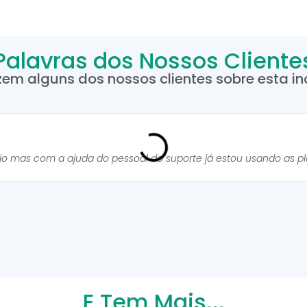
Palavras dos Nossos Cliente
zem alguns dos nossos clientes sobre esta inc
cio mas com a ajuda do pessoal do suporte já estou usando as p
E Tem Mais...