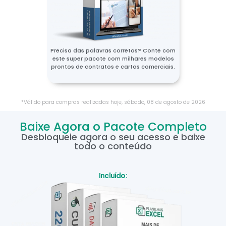
Precisa das palavras corretas? Conte com
este super pacote com milhares modelos
prontos de contratos e cartas comerciais.
*Válido para compras realizadas hoje,
sábado
,
08
de
agosto
de
2026
Baixe Agora o Pacote Completo
Desbloqueie agora o seu acesso e baixe
todo o conteúdo
Incluído: