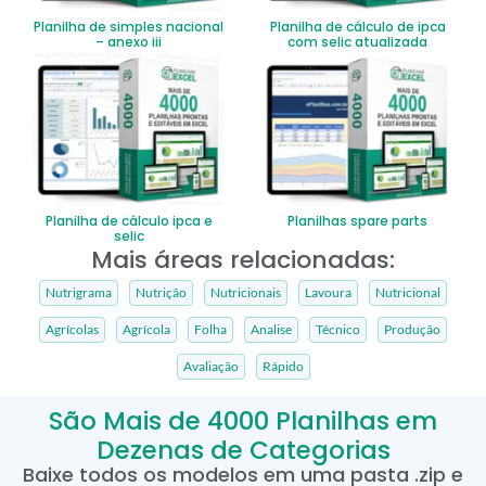
Planilha de simples nacional
Planilha de cálculo de ipca
– anexo iii
com selic atualizada
Planilha de cálculo ipca e
Planilhas spare parts
selic
Mais áreas relacionadas:
Nutrigrama
Nutrição
Nutricionais
Lavoura
Nutricional
Agrícolas
Agrícola
Folha
Analise
Técnico
Produção
Avaliação
Rápido
São Mais de 4000 Planilhas em
Dezenas de Categorias
Baixe todos os modelos em uma pasta .zip e