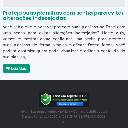
Proteja suas planilhas com senha para evitar
alterações indesejadas
Você sabia que é possível proteger suas planilhas no Excel com
uma senha para evitar alterações indesejadas? Neste guia,
vamos te mostrar como configurar uma senha para proteger
suas planilhas de forma simples e eficaz. Dessa forma, você
poderá controlar quem pode visualizar e editar o conteúdo da
sua planilha, ...
Leia Mais
ePlanilhas é um produto VipMart – Comercio de Produtos
Digitais Fone: (11) 5239-6456 | CNPJ: 11.478.388/0001-
57