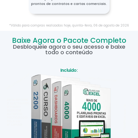
prontos de contratos e cartas comerciais.
*Válido para compras realizadas hoje,
quinta-feira
,
06
de
agosto
de
2026
Baixe Agora o Pacote Completo
Desbloqueie agora o seu acesso e baixe
todo o conteúdo
Incluído: