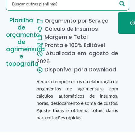
Planilha
Orçamento por Serviço
de
Cálculo de Insumos
orçamento
Margem e Total
de
Pronta e 100% Editável
agrimensura
Atualizada em
agosto
de
e
2026
topografia
Disponível para Download
Reduza tempo e erros na elaboração de
orçamentos de agrimensura com
cálculos automáticos de insumos,
horas, deslocamento e soma de custos.
Ajuste taxas e obtenha totais claros
para cotações rápidas.