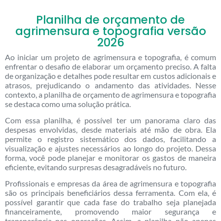
Planilha de orçamento de
agrimensura e topografia versão
2026
Ao iniciar um projeto de agrimensura e topografia, é comum
enfrentar o desafio de elaborar um orçamento preciso. A falta
de organização e detalhes pode resultar em custos adicionais e
atrasos, prejudicando o andamento das atividades. Nesse
contexto, a planilha de orçamento de agrimensura e topografia
se destaca como uma solução prática.
Com essa planilha, é possível ter um panorama claro das
despesas envolvidas, desde materiais até mão de obra. Ela
permite o registro sistemático dos dados, facilitando a
visualização e ajustes necessários ao longo do projeto. Dessa
forma, você pode planejar e monitorar os gastos de maneira
eficiente, evitando surpresas desagradáveis no futuro.
Profissionais e empresas da área de agrimensura e topografia
são os principais beneficiários dessa ferramenta. Com ela, é
possível garantir que cada fase do trabalho seja planejada
financeiramente, promovendo maior segurança e
transparência nas operações. Assim, a planilha não apenas