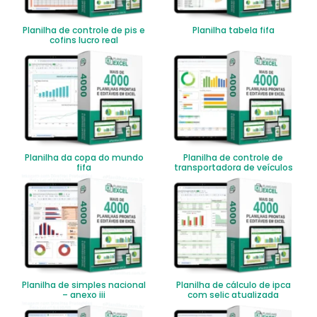
Planilha de controle de pis e
Planilha tabela fifa
cofins lucro real
Planilha da copa do mundo
Planilha de controle de
fifa
transportadora de veículos
Planilha de simples nacional
Planilha de cálculo de ipca
– anexo iii
com selic atualizada