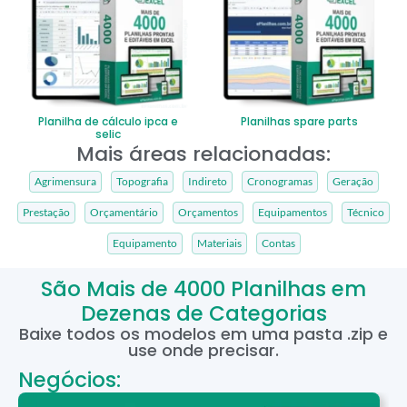
Planilha de cálculo ipca e
Planilhas spare parts
selic
Mais áreas relacionadas:
Agrimensura
Topografia
Indireto
Cronogramas
Geração
Prestação
Orçamentário
Orçamentos
Equipamentos
Técnico
Equipamento
Materiais
Contas
São Mais de 4000 Planilhas em
Dezenas de Categorias
Baixe todos os modelos em uma pasta .zip e
use onde precisar.
Negócios: