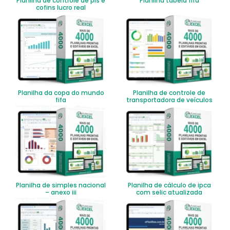
Planilha de controle de pis e
Planilha tabela fifa
cofins lucro real
Planilha da copa do mundo
Planilha de controle de
fifa
transportadora de veículos
Planilha de simples nacional
Planilha de cálculo de ipca
– anexo iii
com selic atualizada