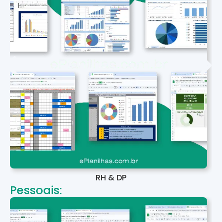
RH & DP
Pessoais: