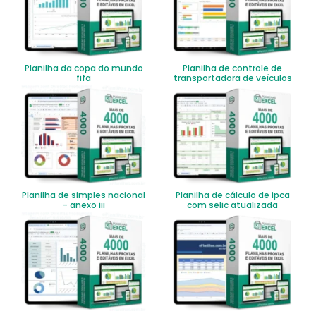
Planilha da copa do mundo
Planilha de controle de
fifa
transportadora de veículos
Planilha de simples nacional
Planilha de cálculo de ipca
– anexo iii
com selic atualizada