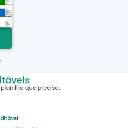
.
itáveis
planilha que precisa.
ditável