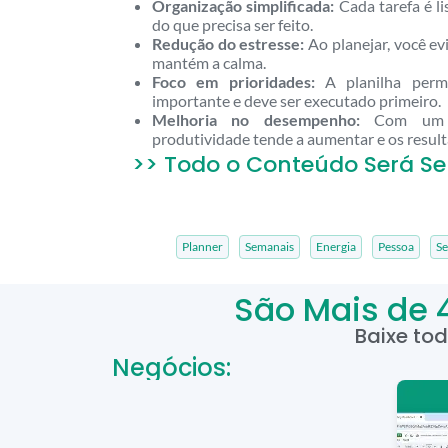
Organização simplificada:
Cada tarefa é lis
do que precisa ser feito.
Redução do estresse:
Ao planejar, você ev
mantém a calma.
Foco em prioridades:
A planilha permi
importante e deve ser executado primeiro.
Melhoria no desempenho:
Com um pl
produtividade tende a aumentar e os resul
>> Todo o Conteúdo Será Se
Planner
Semanais
Energia
Pessoa
S
São Mais de 
Baixe to
Negócios: