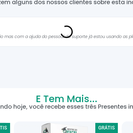
zem alguns dos nossos clientes sobre esta inc
cio mas com a ajuda do pessoal do suporte já estou usando as p
E Tem Mais...
ndo hoje, você recebe esses três Presentes in
TIS
GRÁTIS