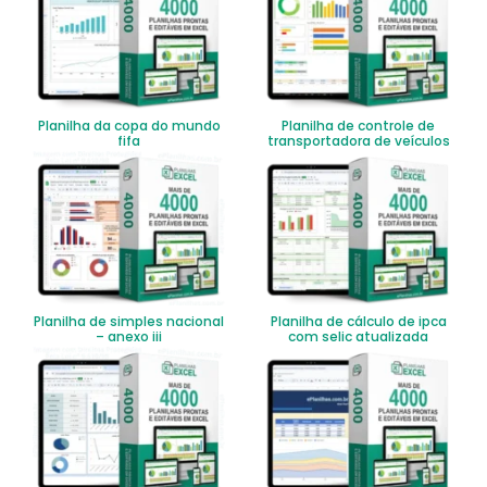
Planilha da copa do mundo
Planilha de controle de
fifa
transportadora de veículos
Planilha de simples nacional
Planilha de cálculo de ipca
– anexo iii
com selic atualizada