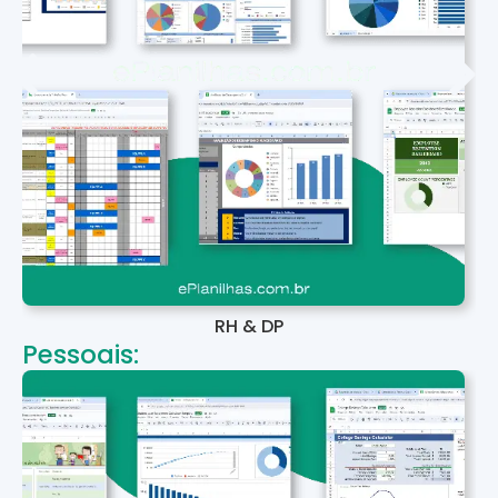
RH & DP
Pessoais: