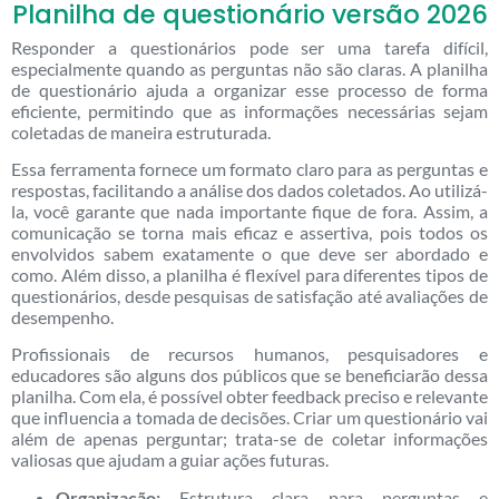
Planilha de questionário versão 2026
Responder a questionários pode ser uma tarefa difícil,
especialmente quando as perguntas não são claras. A planilha
de questionário ajuda a organizar esse processo de forma
eficiente, permitindo que as informações necessárias sejam
coletadas de maneira estruturada.
Essa ferramenta fornece um formato claro para as perguntas e
respostas, facilitando a análise dos dados coletados. Ao utilizá-
la, você garante que nada importante fique de fora. Assim, a
comunicação se torna mais eficaz e assertiva, pois todos os
envolvidos sabem exatamente o que deve ser abordado e
como. Além disso, a planilha é flexível para diferentes tipos de
questionários, desde pesquisas de satisfação até avaliações de
desempenho.
Profissionais de recursos humanos, pesquisadores e
educadores são alguns dos públicos que se beneficiarão dessa
planilha. Com ela, é possível obter feedback preciso e relevante
que influencia a tomada de decisões. Criar um questionário vai
além de apenas perguntar; trata-se de coletar informações
valiosas que ajudam a guiar ações futuras.
Organização:
Estrutura clara para perguntas e