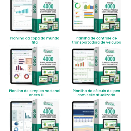
Planilha da copa do mundo
Planilha de controle de
fifa
transportadora de veículos
Planilha de simples nacional
Planilha de cálculo de ipca
– anexo iii
com selic atualizada