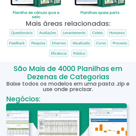
Planilha de cálculo ipca e
Planilhas spare parts
selic
Mais áreas relacionadas:
Questionário
Avaliações
Levantamento
Coleta
Humanos
Feedback
Pesquisa
Diversos
Atualizada
Curso
Processo
Eficiência
Público
São Mais de 4000 Planilhas em
Dezenas de Categorias
Baixe todos os modelos em uma pasta .zip e
use onde precisar.
Negócios: