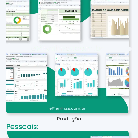
Produção
Pessoais: