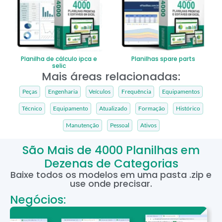
Planilha de cálculo ipca e
Planilhas spare parts
selic
Mais áreas relacionadas:
Peças
Engenharia
Veículos
Frequência
Equipamentos
Técnico
Equipamento
Atualizado
Formação
Histórico
Manutenção
Pessoal
Ativos
São Mais de 4000 Planilhas em
Dezenas de Categorias
Baixe todos os modelos em uma pasta .zip e
use onde precisar.
Negócios: