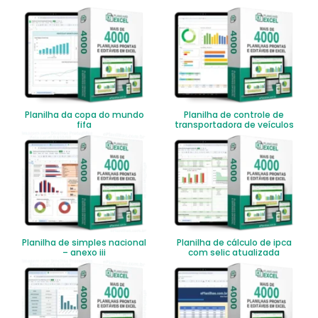
Planilha da copa do mundo
Planilha de controle de
fifa
transportadora de veículos
Planilha de simples nacional
Planilha de cálculo de ipca
– anexo iii
com selic atualizada