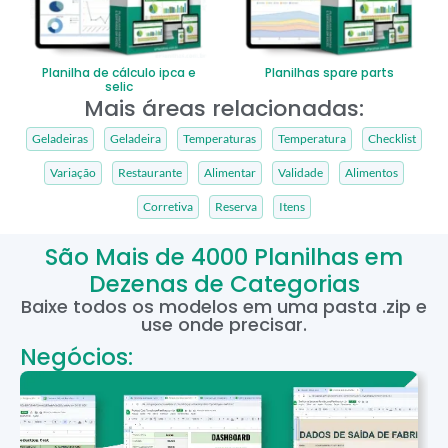
Planilha de cálculo ipca e
Planilhas spare parts
selic
Mais áreas relacionadas:
Geladeiras
Geladeira
Temperaturas
Temperatura
Checklist
Variação
Restaurante
Alimentar
Validade
Alimentos
Corretiva
Reserva
Itens
São Mais de 4000 Planilhas em
Dezenas de Categorias
Baixe todos os modelos em uma pasta .zip e
use onde precisar.
Negócios: