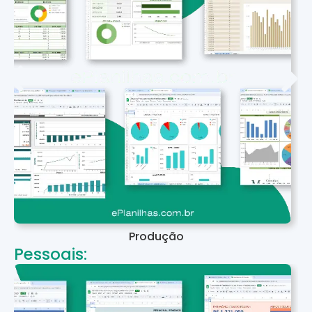
Produção
Pessoais: