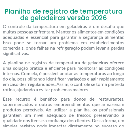
Planilha de registro de temperatura
de geladeiras versão 2026
O controle da temperatura em geladeiras é um desafio que
muitas pessoas enfrentam. Manter os alimentos em condições
adequadas é essencial para garantir a segurança alimentar.
Isso pode se tornar um problema em estabelecimentos
comerciais, onde falhas na refrigeração podem levar a perdas
significativas.
A planilha de registro de temperatura de geladeiras oferece
uma solução prática e eficiente para monitorar as condições
internas. Com ela, é possível anotar as temperaturas ao longo
do dia, possibilitando identificar variações e agir rapidamente
em caso de irregularidades. Assim, o controle se torna parte da
rotina, ajudando a evitar problemas maiores.
Esse recurso é benéfico para donos de restaurantes,
supermercados e outros empreendimentos que armazenam
produtos perecíveis. Ao utilizar a planilha, os profissionais
garantem um nível adequado de frescor, preservando a
qualidade dos itens e a confiança dos clientes. Dessa forma, um
simples registro pode impactar diretamente no sucesso do