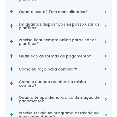
Quanto custa? Tem mensalidades?
Em quantos dispositivos eu posso usar as
planilhas?
Preciso ficar sempre online para usar as
planilhas?
Quais são as formas de pagamento?
Como eu faço para comprar?
Como e quando receberei a minha
compra?
Quanto tempo demora a confirmação de
pagamento?
Preciso ter algum programa instalado no
meu computador?