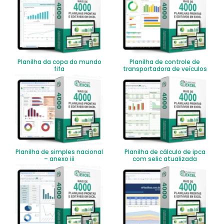
Planilha da copa do mundo
Planilha de controle de
fifa
transportadora de veículos
Planilha de simples nacional
Planilha de cálculo de ipca
– anexo iii
com selic atualizada