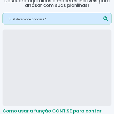
Descubra aqui dicas e macetes incríveis para
arrasar com suas planilhas!
Como usar a função CONT.SE para contar