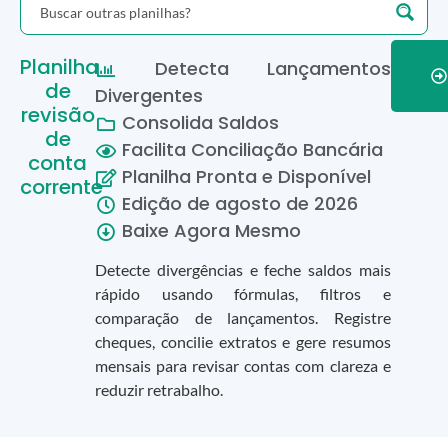
Planilha
Detecta Lançamentos
de
Divergentes
revisão
Consolida Saldos
de
Facilita Conciliação Bancária
conta
Planilha Pronta e Disponível
corrente
Edição de
agosto
de
2026
Baixe Agora Mesmo
Detecte divergências e feche saldos mais
rápido usando fórmulas, filtros e
comparação de lançamentos. Registre
cheques, concilie extratos e gere resumos
mensais para revisar contas com clareza e
reduzir retrabalho.