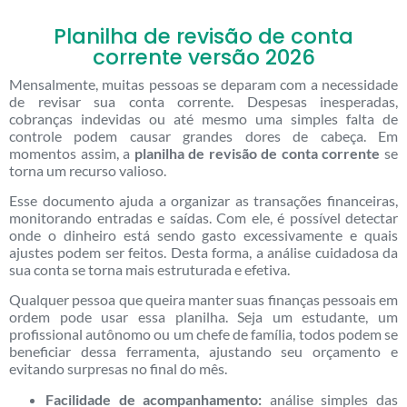
Planilha de revisão de conta
corrente versão 2026
Mensalmente, muitas pessoas se deparam com a necessidade
de revisar sua conta corrente. Despesas inesperadas,
cobranças indevidas ou até mesmo uma simples falta de
controle podem causar grandes dores de cabeça. Em
momentos assim, a
planilha de revisão de conta corrente
se
torna um recurso valioso.
Esse documento ajuda a organizar as transações financeiras,
monitorando entradas e saídas. Com ele, é possível detectar
onde o dinheiro está sendo gasto excessivamente e quais
ajustes podem ser feitos. Desta forma, a análise cuidadosa da
sua conta se torna mais estruturada e efetiva.
Qualquer pessoa que queira manter suas finanças pessoais em
ordem pode usar essa planilha. Seja um estudante, um
profissional autônomo ou um chefe de família, todos podem se
beneficiar dessa ferramenta, ajustando seu orçamento e
evitando surpresas no final do mês.
Facilidade de acompanhamento:
análise simples das