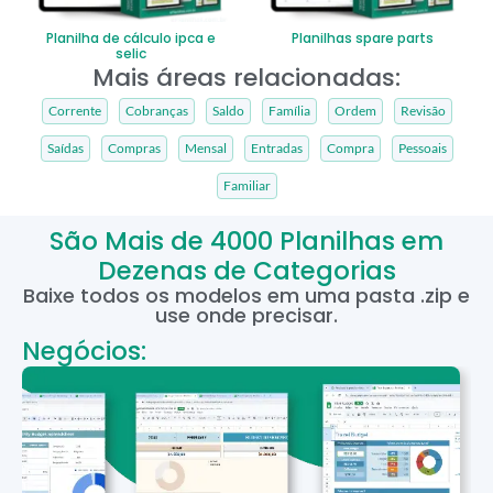
Planilha de cálculo ipca e
Planilhas spare parts
selic
Mais áreas relacionadas:
Corrente
Cobranças
Saldo
Família
Ordem
Revisão
Saídas
Compras
Mensal
Entradas
Compra
Pessoais
Familiar
São Mais de 4000 Planilhas em
Dezenas de Categorias
Baixe todos os modelos em uma pasta .zip e
use onde precisar.
Negócios: