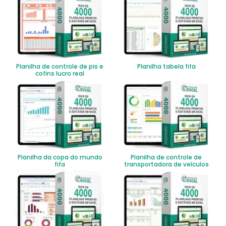
Planilha de controle de pis e
Planilha tabela fifa
cofins lucro real
Planilha da copa do mundo
Planilha de controle de
fifa
transportadora de veículos