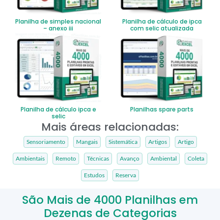
Planilha de simples nacional
Planilha de cálculo de ipca
– anexo iii
com selic atualizada
Planilha de cálculo ipca e
Planilhas spare parts
selic
Mais áreas relacionadas:
Sensoriamento
Mangais
Sistemática
Artigos
Artigo
Ambientais
Remoto
Técnicas
Avanço
Ambiental
Coleta
Estudos
Reserva
São Mais de 4000 Planilhas em
Dezenas de Categorias