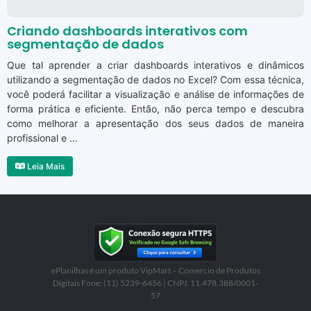
Criando dashboards interativos com
segmentação de dados
Que tal aprender a criar dashboards interativos e dinâmicos
utilizando a segmentação de dados no Excel? Com essa técnica,
você poderá facilitar a visualização e análise de informações de
forma prática e eficiente. Então, não perca tempo e descubra
como melhorar a apresentação dos seus dados de maneira
profissional e ...
Leia Mais
ePlanilhas é um produto VipMart – Comercio de Produtos
Digitais Fone: (11) 5239-6456 | CNPJ: 11.478.388/0001-
57