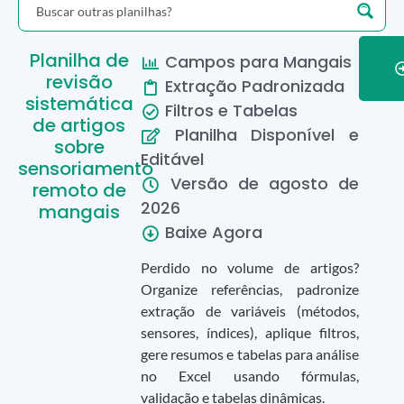
Planilha de
Campos para Mangais
revisão
Extração Padronizada
sistemática
Filtros e Tabelas
de artigos
Planilha Disponível e
sobre
Editável
sensoriamento
Versão de
agosto
de
remoto de
2026
mangais
Baixe Agora
Perdido no volume de artigos?
Organize referências, padronize
extração de variáveis (métodos,
sensores, índices), aplique filtros,
gere resumos e tabelas para análise
no Excel usando fórmulas,
validação e tabelas dinâmicas.