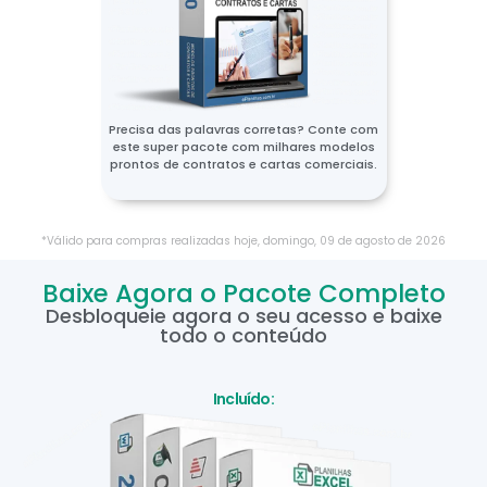
Precisa das palavras corretas? Conte com
este super pacote com milhares modelos
prontos de contratos e cartas comerciais.
*Válido para compras realizadas hoje,
domingo
,
09
de
agosto
de
2026
Baixe Agora o Pacote Completo
Desbloqueie agora o seu acesso e baixe
todo o conteúdo
Incluído: