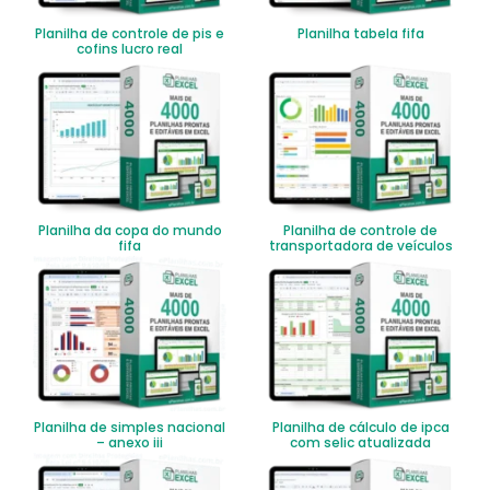
Planilha de controle de pis e
Planilha tabela fifa
cofins lucro real
Planilha da copa do mundo
Planilha de controle de
fifa
transportadora de veículos
Planilha de simples nacional
Planilha de cálculo de ipca
– anexo iii
com selic atualizada