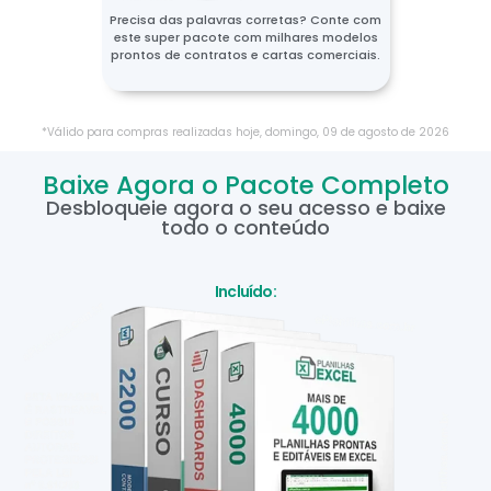
Precisa das palavras corretas? Conte com
este super pacote com milhares modelos
prontos de contratos e cartas comerciais.
*Válido para compras realizadas hoje,
domingo
,
09
de
agosto
de
2026
Baixe Agora o Pacote Completo
Desbloqueie agora o seu acesso e baixe
todo o conteúdo
Incluído: