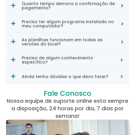
Quanto tempo demora a confirmação de
pagamento?
Preciso ter algum programa instalado no
meu computador?
As planilhas funcionam em todas as
versões do Excel?
Preciso de algum conhecimento
específico?
Ainda tenho dúvidas o que devo fazer?
Fale Conosco
Nossa equipe de suporte online esta sempre
a disposição, 24 horas por dia, 7 dias por
semana!