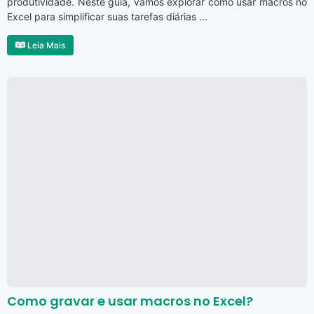
produtividade. Neste guia, vamos explorar como usar macros no
Excel para simplificar suas tarefas diárias ...
Leia Mais
Como gravar e usar macros no Excel?