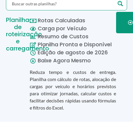
Planilha
Rotas Calculadas
de
Carga por Veículo
roteirização
Resumo de Custos
e
Planilha Pronta e Disponível
carregamento
Edição de
agosto
de
2026
Baixe Agora Mesmo
Reduza tempo e custos de entrega.
Planilha com cálculo de rotas, alocação de
cargas por veículo e horários previstos
para otimizar jornadas, calcular custos e
facilitar decisões rápidas usando fórmulas
e filtros do Excel.