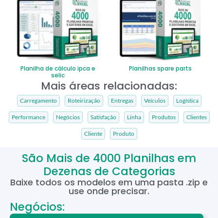
Planilha de cálculo ipca e
Planilhas spare parts
selic
Mais áreas relacionadas:
Carregamento
Roteirização
Entregas
Veículos
Logística
Performance
Negócios
Satisfação
Linha
Produtos
Clientes
Cliente
Produto
São Mais de 4000 Planilhas em
Dezenas de Categorias
Baixe todos os modelos em uma pasta .zip e
use onde precisar.
Negócios: