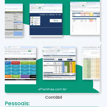
Contábil
Pessoais: