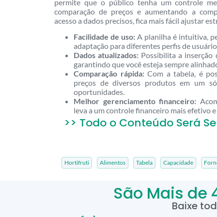
permite que o público tenha um controle mel
comparação de preços e aumentando a comp
acesso a dados precisos, fica mais fácil ajustar es
Facilidade de uso:
A planilha é intuitiva, 
adaptação para diferentes perfis de usuário
Dados atualizados:
Possibilita a inserção
garantindo que você esteja sempre alinhad
Comparação rápida:
Com a tabela, é poss
preços de diversos produtos em um só l
oportunidades.
Melhor gerenciamento financeiro:
Acomp
leva a um controle financeiro mais efetivo 
>> Todo o Conteúdo Será Se
Hortifruti
Alimentos
Tabela
Capacidade
Forn
São Mais de 
Baixe to