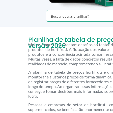
Planilha de tabela de preços
versão 2026
Muitas empresas enfrentam desafios ao tentar de
produtos de hortifruti. A flutuação dos valores
produtos e a concorrência acirrada tornam essa
Muitas vezes, a falta de dados concretos result
realidades do mercado, comprometendo a lucrati
A planilha de tabela de preços hortifruti é u
monitorar e ajustar os preços de forma dinâmica.
de registrar preços de diferentes fornecedores 
longo do tempo. Ao organizar essas informações
consegue tomar decisões mais informadas sobre
lucro.
Pessoas e empresas do setor de hortifruti, co
supermercados, se beneficiarão enormemente com