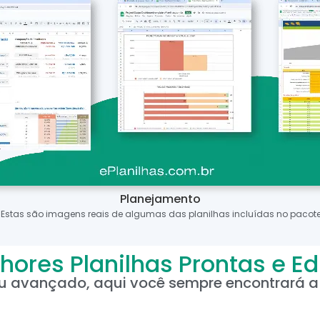
Planejamento
*Estas são imagens reais de algumas das planilhas incluídas no pacote
hores Planilhas Prontas e Ed
ou avançado, aqui você sempre encontrará a 