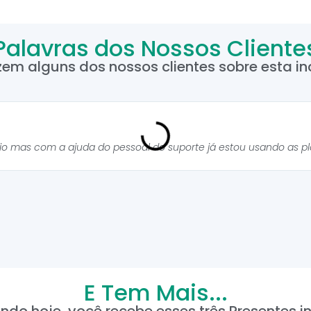
Palavras dos Nossos Cliente
zem alguns dos nossos clientes sobre esta inc
cio mas com a ajuda do pessoal do suporte já estou usando as p
E Tem Mais...
ndo hoje, você recebe esses três Presentes in