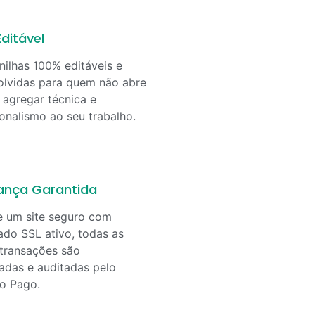
ditável
nilhas 100% editáveis e
lvidas para quem não abre
agregar técnica e
ionalismo ao seu trabalho.
ança Garantida
e um site seguro com
cado SSL ativo, todas as
transações são
adas e auditadas pelo
o Pago.