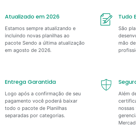
Atualizado em 2026
Tudo E
Estamos sempre atualizando e
São pla
incluindo novas planilhas ao
desenvo
pacote Sendo a última atualização
mão de 
em
agosto
de
2026
.
profiss
Entrega Garantida
Segur
Logo após a confirmação de seu
Além d
pagamento você poderá baixar
certifi
todo o pacote de Planilhas
nossas 
separadas por categorias.
gerenci
Mercad