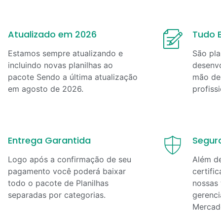
Atualizado em 2026
Tudo E
Estamos sempre atualizando e
São pla
incluindo novas planilhas ao
desenvo
pacote Sendo a última atualização
mão de 
em
agosto
de
2026
.
profiss
Entrega Garantida
Segur
Logo após a confirmação de seu
Além d
pagamento você poderá baixar
certifi
todo o pacote de Planilhas
nossas 
separadas por categorias.
gerenci
Mercad