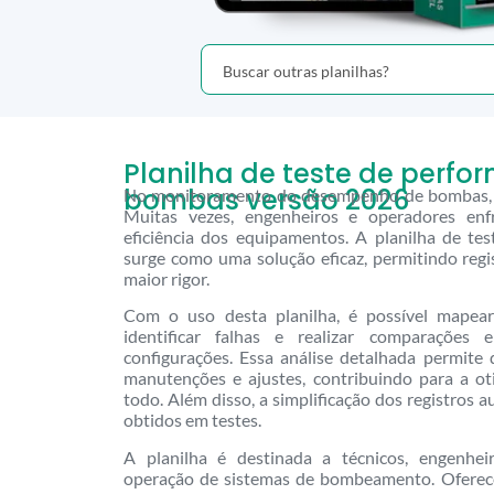
Planilha de teste de perfo
bombas versão 2026
No monitoramento do desempenho de bombas, a 
Muitas vezes, engenheiros e operadores enf
eficiência dos equipamentos. A planilha de t
surge como uma solução eficaz, permitindo regis
maior rigor.
Com o uso desta planilha, é possível mapea
identificar falhas e realizar comparações 
configurações. Essa análise detalhada permite
manutenções e ajustes, contribuindo para a 
todo. Além disso, a simplificação dos registros 
obtidos em testes.
A planilha é destinada a técnicos, engenhei
operação de sistemas de bombeamento. Oferec