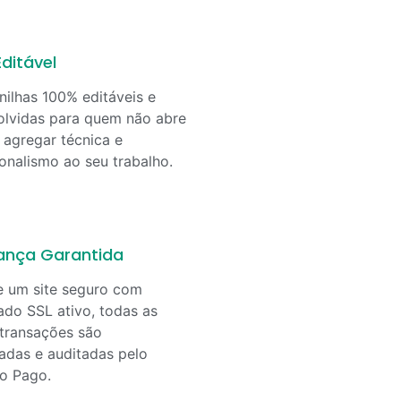
ditável
nilhas 100% editáveis e
lvidas para quem não abre
agregar técnica e
ionalismo ao seu trabalho.
ança Garantida
e um site seguro com
cado SSL ativo, todas as
transações são
adas e auditadas pelo
o Pago.