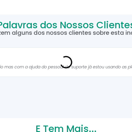
Palavras dos Nossos Cliente
zem alguns dos nossos clientes sobre esta inc
cio mas com a ajuda do pessoal do suporte já estou usando as p
E Tem Mais...