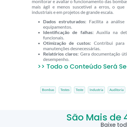
monitorar e avaliar o funcionamento das bombas
mais ágil e menos suscetível a erros, o qu
industriais e em projetos de grande escala.
Dados estruturados:
Facilita a análise
equipamentos.
Identificação de falhas:
Auxilia na det
funcionais.
Otimização de custos:
Contribui para
manutenções desnecessárias.
Relatórios claros:
Gera documentação útil 
desempenho.
>> Todo o Conteúdo Será Se
Bombas
Testes
Teste
Industria
Auditoria
São Mais de 
Baixe to