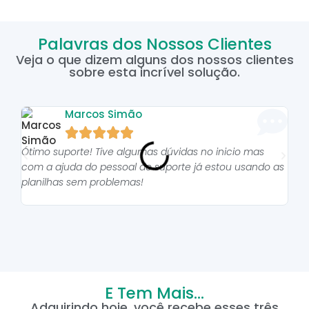
Palavras dos Nossos Clientes
Veja o que dizem alguns dos nossos clientes
sobre esta incrível solução.
Marcos Simão





Ótimo suporte! Tive algumas dúvidas no inicio mas
As p
com a ajuda do pessoal do suporte já estou usando as
pro
planilhas sem problemas!
E Tem Mais...
Adquirindo hoje, você recebe esses três