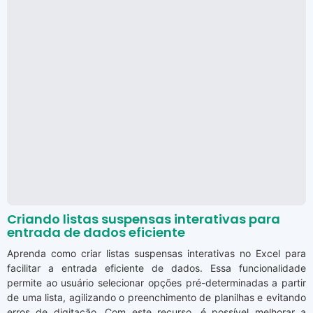
Criando listas suspensas interativas para
entrada de dados eficiente
Aprenda como criar listas suspensas interativas no Excel para
facilitar a entrada eficiente de dados. Essa funcionalidade
permite ao usuário selecionar opções pré-determinadas a partir
de uma lista, agilizando o preenchimento de planilhas e evitando
erros de digitação. Com este recurso, é possível melhorar a