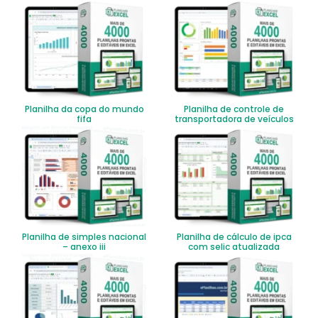
Planilha da copa do mundo
Planilha de controle de
fifa
transportadora de veículos
Planilha de simples nacional
Planilha de cálculo de ipca
– anexo iii
com selic atualizada