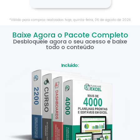
*Válido para compras realizadas hoje,
quinta-feira
,
06
de
agosto
de
2026
Baixe Agora o Pacote Completo
Desbloqueie agora o seu acesso e baixe
todo o conteúdo
Incluído: