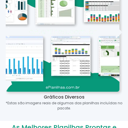
Gráficos Diversos
*Estas são imagens reais de algumas das planilhas incluídas no
pacote.
As Melhores Planilhas Prontas e