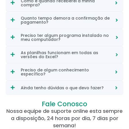
Como e quando receberei a minha
compra?
Quanto tempo demora a confirmação de
pagamento?
Preciso ter algum programa instalado no
meu computador?
As planilhas funcionam em todas as
versões do Excel?
Preciso de algum conhecimento
específico?
Ainda tenho dúvidas o que devo fazer?
Fale Conosco
Nossa equipe de suporte online esta sempre
a disposição, 24 horas por dia, 7 dias por
semana!