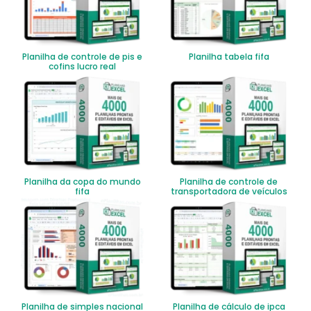
Planilha de controle de pis e
Planilha tabela fifa
cofins lucro real
Planilha da copa do mundo
Planilha de controle de
fifa
transportadora de veículos
Planilha de simples nacional
Planilha de cálculo de ipca