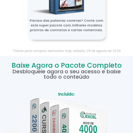
Precisa das palavras corretas? Conte com
este super pacote com milhares modelos
prontos de contratos e cartas comerciais.
*Válido para compras realizadas hoje,
sábado
,
08
de
agosto
de
2026
Baixe Agora o Pacote Completo
Desbloqueie agora o seu acesso e baixe
todo o conteúdo
Incluído: