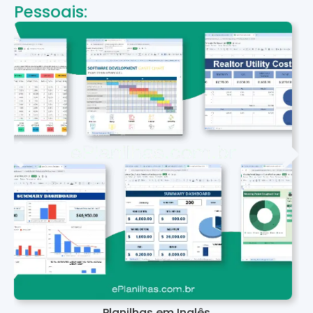
Pessoais:
Planilhas em Inglês