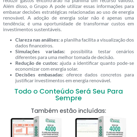
reduzir gastos encontrarão na planilha um recurso valioso.
Além disso, o Grupo A pode utilizar essas informações para
embasar decisões estratégicas relacionadas ao uso de energia
renovável. A adoção de energia solar não é apenas uma
tendência; é uma oportunidade de transformar custos em
investimentos sustentáveis.
Clareza nas análises:
a planilha facilita a visualização dos
dados financeiros.
Simulações variadas:
possibilita testar cenários
diferentes para uma melhor tomada de decisão.
Redução de custos:
ajuda a identificar quanto pode-se
economizar com energia solar.
Decisões embasadas:
oferece dados concretos para
justificar investimentos em energia renovável.
Todo o Conteúdo Será Seu Para
Sempre
Também estão incluídas: