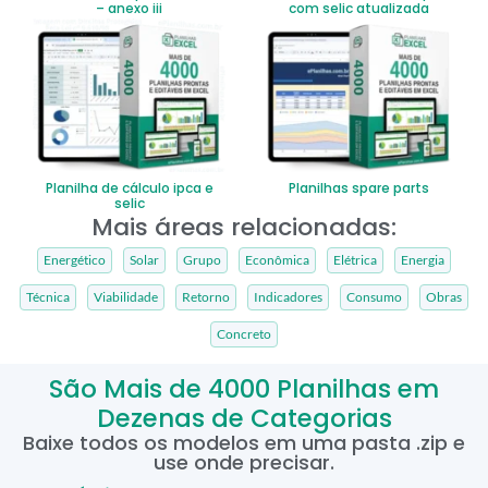
– anexo iii
com selic atualizada
Planilha de cálculo ipca e
Planilhas spare parts
selic
Mais áreas relacionadas:
Energético
Solar
Grupo
Econômica
Elétrica
Energia
Técnica
Viabilidade
Retorno
Indicadores
Consumo
Obras
Concreto
São Mais de 4000 Planilhas em
Dezenas de Categorias
Baixe todos os modelos em uma pasta .zip e
use onde precisar.