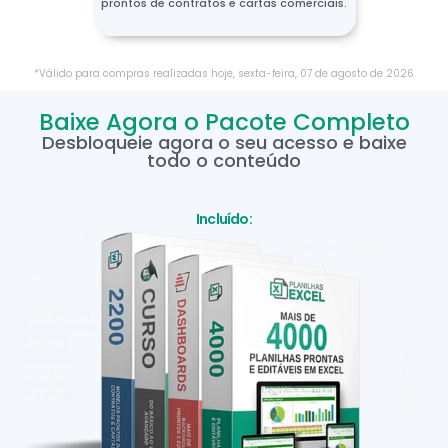
prontos de contratos e cartas comerciais.
*Válido para compras realizadas hoje,
sexta-feira
,
07
de
agosto
de
2026
Baixe Agora o Pacote Completo
Desbloqueie agora o seu acesso e baixe
todo o conteúdo
Incluído: