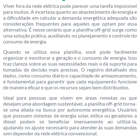
Viver fora da rede elétrica pode parecer uma tarefa impossível
para muitos. A incerteza quanto ao abastecimento de energia e
a dificuldade em calcular a demanda energética adequada são
considerações frequentes para aqueles que optam por essa
alternativa. É nesse cenário que a planilha off-grid surge como
uma solução prática, auxiliando no planejamento e controle do
consumo de energia.
Quando se utiliza essa planilha, você pode facilmente
organizar e monitorar a geração e o consumo de energia. Isso
traz clareza sobre as suas necessidades reais e dá suporte para
tomadas de decisão mais precisas. O registro detalhado dos
dados, como consumo diário e capacidade de armazenamento,
é fundamental para garantir que cada equipamento funcione
de maneira eficaz e que os recursos sejam bem distribuídos.
Ideal para pessoas que vivem em áreas remotas ou que
desejam uma abordagem sustentável, a planilha off-grid torna-
se uma aliada na busca por autonomia energética. Usuários
que possuem sistemas de energia solar, eólica ou geradores a
diesel podem se beneficiar imensamente ao utilizá-la,
ajudando no ajuste necessário para atender às suas demandas
sem depender da rede elétrica convencional.