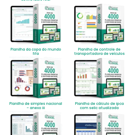
Planilha da copa do mundo
Planilha de controle de
fifa
transportadora de veículos
Planilha de simples nacional
Planilha de cálculo de ipca
– anexo iii
com selic atualizada