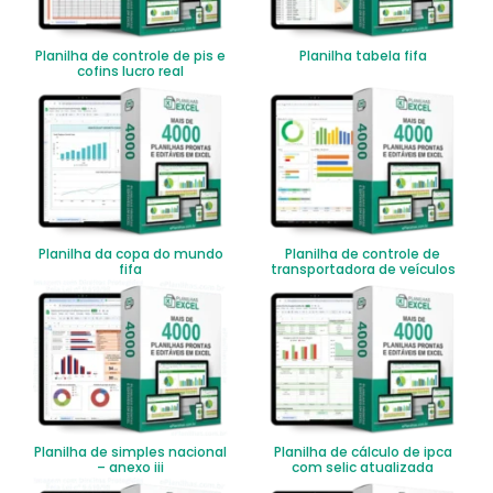
Planilha de controle de pis e
Planilha tabela fifa
cofins lucro real
Planilha da copa do mundo
Planilha de controle de
fifa
transportadora de veículos
Planilha de simples nacional
Planilha de cálculo de ipca
– anexo iii
com selic atualizada