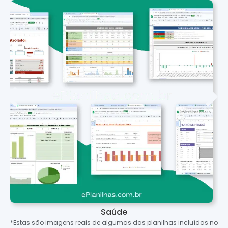
Saúde
*Estas são imagens reais de algumas das planilhas incluídas no