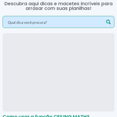
Descubra aqui dicas e macetes incríveis para
arrasar com suas planilhas!
Como usar a função CEILING.MATH?