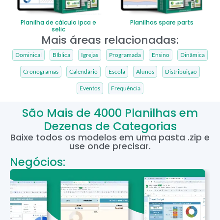
Planilha de cálculo ipca e
Planilhas spare parts
selic
Mais áreas relacionadas:
Dominical
Bíblica
Igrejas
Programada
Ensino
Dinâmica
Cronogramas
Calendário
Escola
Alunos
Distribuição
Eventos
Frequência
São Mais de 4000 Planilhas em
Dezenas de Categorias
Baixe todos os modelos em uma pasta .zip e
use onde precisar.
Negócios: