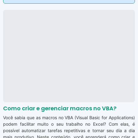
Como criar e gerenciar macros no VBA?
Você sabia que as macros no VBA (Visual Basic for Applications)
podem facilitar muito o seu trabalho no Excel? Com elas, é
possível automatizar tarefas repetitivas e tornar seu dia a dia
mais produtivo. Neste conteúdo, você aprenderá como criar e