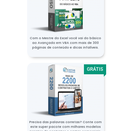
Com o Mestre do Excel você vai do básico
ao Avançado em VBA com mais de 300
páginas de conteúdo e dicas infalíveis.
GRÁTIS
Precisa das palavras corretas? Conte com
este super pacote com milhares modelos