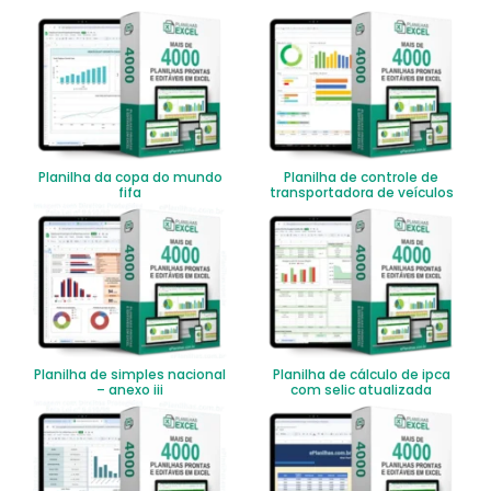
Planilha da copa do mundo
Planilha de controle de
fifa
transportadora de veículos
Planilha de simples nacional
Planilha de cálculo de ipca
– anexo iii
com selic atualizada