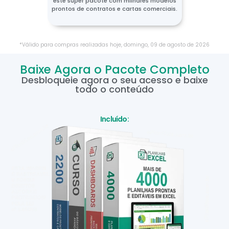
este super pacote com milhares modelos
prontos de contratos e cartas comerciais.
*Válido para compras realizadas hoje,
domingo
,
09
de
agosto
de
2026
Baixe Agora o Pacote Completo
Desbloqueie agora o seu acesso e baixe
todo o conteúdo
Incluído: