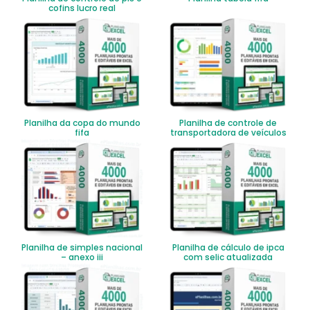
cofins lucro real
Planilha da copa do mundo
Planilha de controle de
fifa
transportadora de veículos
Planilha de simples nacional
Planilha de cálculo de ipca
– anexo iii
com selic atualizada