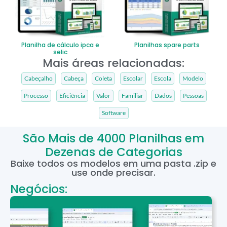
Planilha de cálculo ipca e
Planilhas spare parts
selic
Mais áreas relacionadas:
Cabeçalho
Cabeça
Coleta
Escolar
Escola
Modelo
Processo
Eficiência
Valor
Familiar
Dados
Pessoas
Software
São Mais de 4000 Planilhas em
Dezenas de Categorias
Baixe todos os modelos em uma pasta .zip e
use onde precisar.
Negócios: