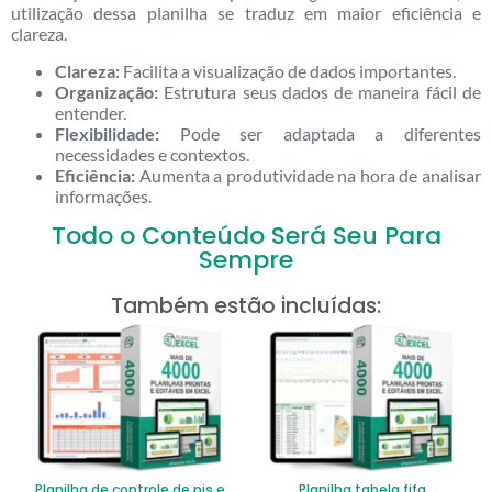
utilização dessa planilha se traduz em maior eficiência e
clareza.
Clareza:
Facilita a visualização de dados importantes.
Organização:
Estrutura seus dados de maneira fácil de
entender.
Flexibilidade:
Pode ser adaptada a diferentes
necessidades e contextos.
Eficiência:
Aumenta a produtividade na hora de analisar
informações.
Todo o Conteúdo Será Seu Para
Sempre
Também estão incluídas:
Planilha de controle de pis e
Planilha tabela fifa