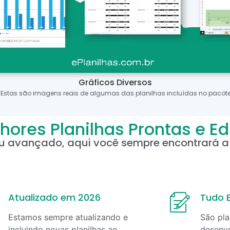
Gráficos Diversos
*Estas são imagens reais de algumas das planilhas incluídas no pacote
hores Planilhas Prontas e Ed
ou avançado, aqui você sempre encontrará a 
Atualizado em 2026
Tudo E
Estamos sempre atualizando e
São pla
incluindo novas planilhas ao
desenvo