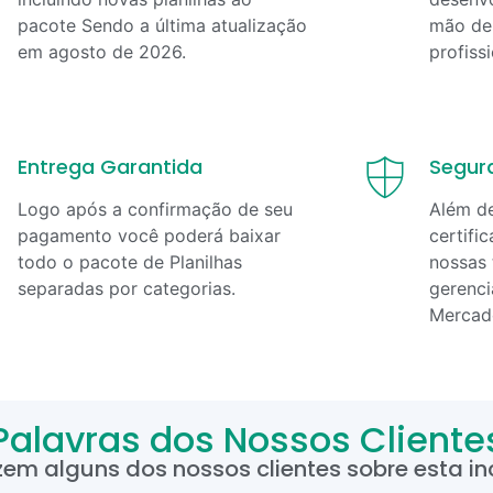
pacote Sendo a última atualização
mão de 
em
agosto
de
2026
.
profiss
Entrega Garantida
Segur
Logo após a confirmação de seu
Além d
pagamento você poderá baixar
certifi
todo o pacote de Planilhas
nossas 
separadas por categorias.
gerenci
Mercad
Palavras dos Nossos Cliente
zem alguns dos nossos clientes sobre esta inc