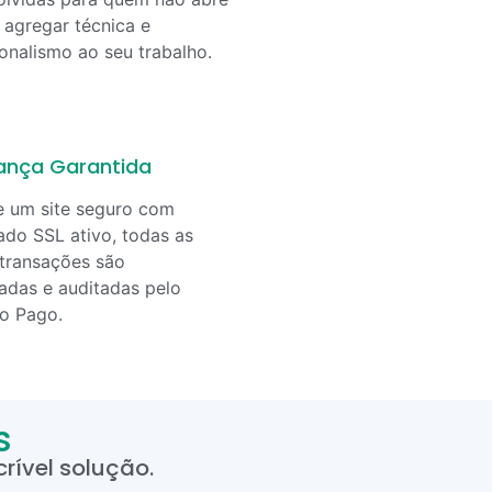
agregar técnica e
ionalismo ao seu trabalho.
ança Garantida
e um site seguro com
cado SSL ativo, todas as
transações são
adas e auditadas pelo
o Pago.
s
rível solução.