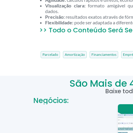
Visualização clara:
formato amigável que
dados.
Precisão:
resultados exatos através de fórm
Flexibilidade:
pode ser adaptada a diferent
>> Todo o Conteúdo Será Se
Parcelado
Amortização
Financiamentos
Empré
São Mais de 
Baixe to
Negócios: