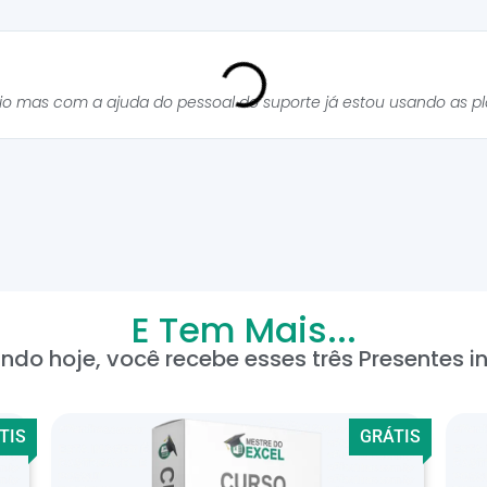
cio mas com a ajuda do pessoal do suporte já estou usando as p
E Tem Mais...
ndo hoje, você recebe esses três Presentes in
TIS
GRÁTIS