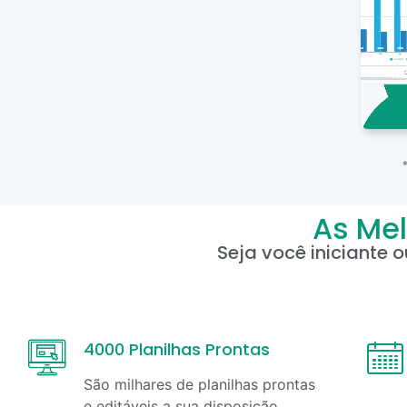
As Mel
Seja você iniciante 
4000 Planilhas Prontas
São milhares de planilhas prontas
e editáveis a sua disposição,