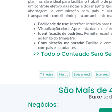
planilha. Ela é ideal para facilitar o trabalho d
um controle efetivo das notas e dos insights ge
abordagem, a comunicação com pais e al
transparente, contribuindo para um ambiente mais
Facilidade de uso:
Interface intuitiva para 
Visualização clara:
Apresenta dados de form
Identificação de padrões:
Permite reconhe
ao longo do trimestre.
Comunicação melhorada:
Facilita o com
com pais e estudantes.
>> Todo o Conteúdo Será Se
Trimestral
Mestra
Educacional
Escolares
São Mais de 
Baixe to
Negócios: