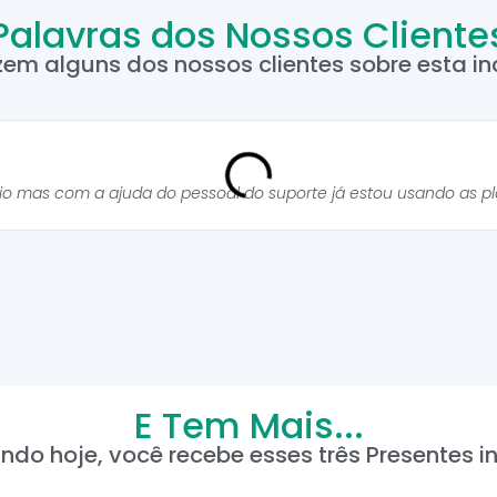
Palavras dos Nossos Cliente
zem alguns dos nossos clientes sobre esta inc
cio mas com a ajuda do pessoal do suporte já estou usando as p
E Tem Mais...
ndo hoje, você recebe esses três Presentes in