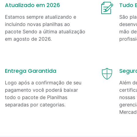
Atualizado em 2026
Tudo E
Estamos sempre atualizando e
São pla
incluindo novas planilhas ao
desenvo
pacote Sendo a última atualização
mão de 
em
agosto
de
2026
.
profiss
Entrega Garantida
Segur
Logo após a confirmação de seu
Além d
pagamento você poderá baixar
certifi
todo o pacote de Planilhas
nossas 
separadas por categorias.
gerenci
Mercad