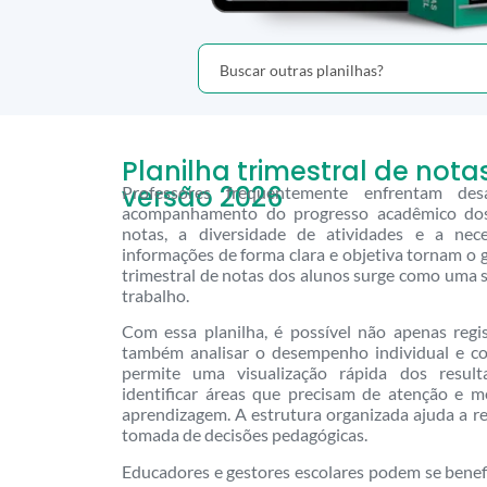
Planilha trimestral de nota
versão 2026
Professores frequentemente enfrentam de
acompanhamento do progresso acadêmico dos
notas, a diversidade de atividades e a nec
informações de forma clara e objetiva tornam o g
trimestral de notas dos alunos surge como uma so
trabalho.
Com essa planilha, é possível não apenas regis
também analisar o desempenho individual e co
permite uma visualização rápida dos result
identificar áreas que precisam de atenção e m
aprendizagem. A estrutura organizada ajuda a rev
tomada de decisões pedagógicas.
Educadores e gestores escolares podem se benefi