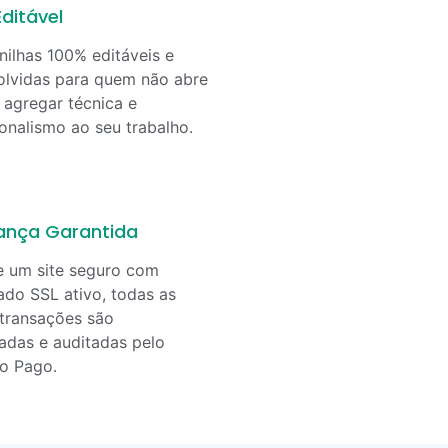
ditável
nilhas 100% editáveis e
lvidas para quem não abre
agregar técnica e
ionalismo ao seu trabalho.
ança Garantida
e um site seguro com
cado SSL ativo, todas as
transações são
adas e auditadas pelo
o Pago.