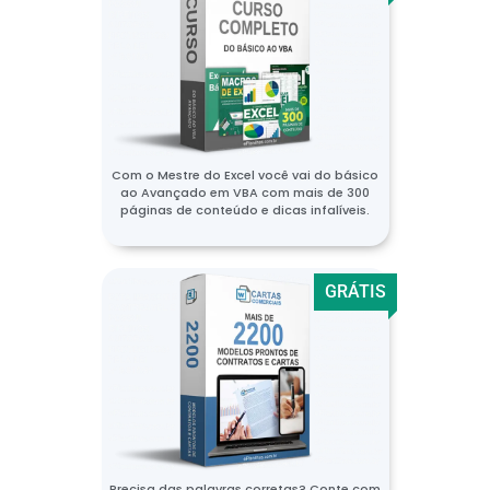
Com o Mestre do Excel você vai do básico
ao Avançado em VBA com mais de 300
páginas de conteúdo e dicas infalíveis.
GRÁTIS
Precisa das palavras corretas? Conte com