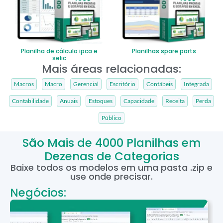
Planilha de cálculo ipca e
Planilhas spare parts
selic
Mais áreas relacionadas:
Macros
Macro
Gerencial
Escritório
Contábeis
Integrada
Contabilidade
Anuais
Estoques
Capacidade
Receita
Perda
Público
São Mais de 4000 Planilhas em
Dezenas de Categorias
Baixe todos os modelos em uma pasta .zip e
use onde precisar.
Negócios: