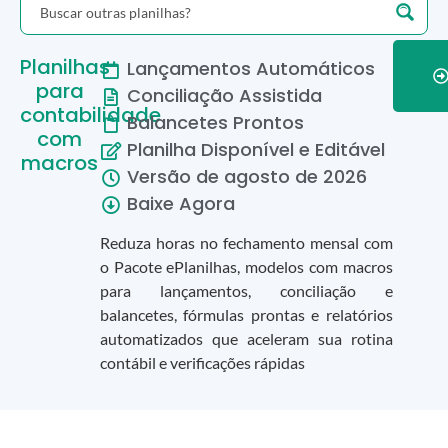
Planilhas
Lançamentos Automáticos
para
Conciliação Assistida
contabilidade
Balancetes Prontos
com
Planilha Disponível e Editável
macros
Versão de
agosto
de
2026
Baixe Agora
Reduza horas no fechamento mensal com
o Pacote ePlanilhas, modelos com macros
para lançamentos, conciliação e
balancetes, fórmulas prontas e relatórios
automatizados que aceleram sua rotina
contábil e verificações rápidas