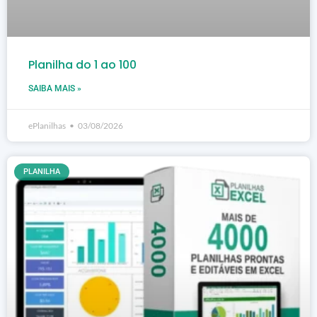
Planilha do 1 ao 100
SAIBA MAIS »
ePlanilhas
03/08/2026
PLANILHA