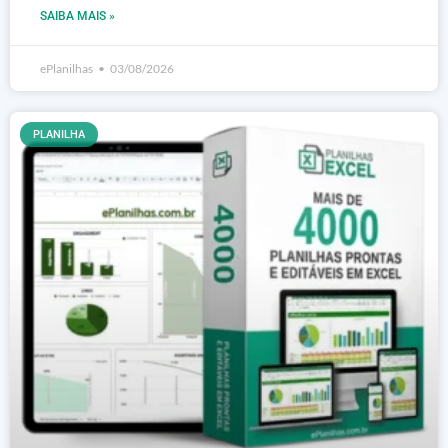
SAIBA MAIS »
ePlanilhas
03/08/2026
PLANILHA