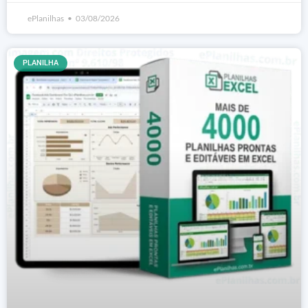
ePlanilhas
03/08/2026
PLANILHA