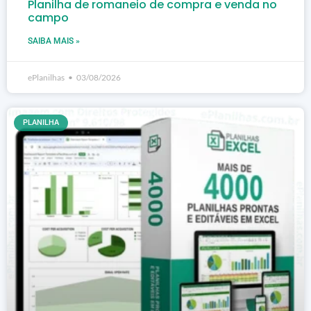
Planilha de romaneio de compra e venda no
campo
SAIBA MAIS »
ePlanilhas
03/08/2026
PLANILHA