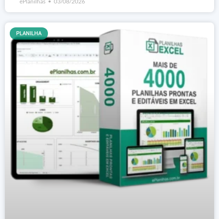
ePlanilhas
03/08/2026
PLANILHA