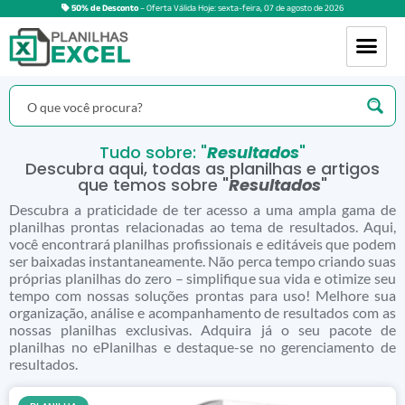
50% de Desconto
– Oferta Válida Hoje:
sexta-feira
,
07
de
agosto
de
2026
Tudo sobre: "
Resultados
"
Descubra aqui, todas as planilhas e artigos
que temos sobre "
Resultados
"
Descubra a praticidade de ter acesso a uma ampla gama de
planilhas prontas relacionadas ao tema de resultados. Aqui,
você encontrará planilhas profissionais e editáveis ​​que podem
ser baixadas instantaneamente. Não perca tempo criando suas
próprias planilhas do zero – simplifique sua vida e otimize seu
tempo com nossas soluções prontas para uso! Melhore sua
organização, análise e acompanhamento de resultados com as
nossas planilhas exclusivas. Adquira já o seu pacote de
planilhas no ePlanilhas e destaque-se no gerenciamento de
resultados.