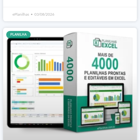
ePlanilhas
03/08/2026
PLANILHA