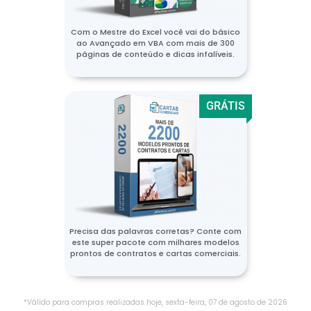
Com o Mestre do Excel você vai do básico
ao Avançado em VBA com mais de 300
páginas de conteúdo e dicas infalíveis.
GRÁTIS
Precisa das palavras corretas? Conte com
este super pacote com milhares modelos
prontos de contratos e cartas comerciais.
*Válido para compras realizadas hoje,
sexta-feira
,
07
de
agosto
de
2026