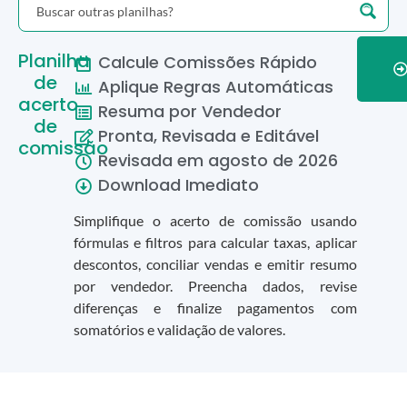
Planilha
Calcule Comissões Rápido
de
Aplique Regras Automáticas
acerto
Resuma por Vendedor
de
Pronta, Revisada e Editável
comissão
Revisada em
agosto
de
2026
Download Imediato
Simplifique o acerto de comissão usando
fórmulas e filtros para calcular taxas, aplicar
descontos, conciliar vendas e emitir resumo
por vendedor. Preencha dados, revise
diferenças e finalize pagamentos com
somatórios e validação de valores.