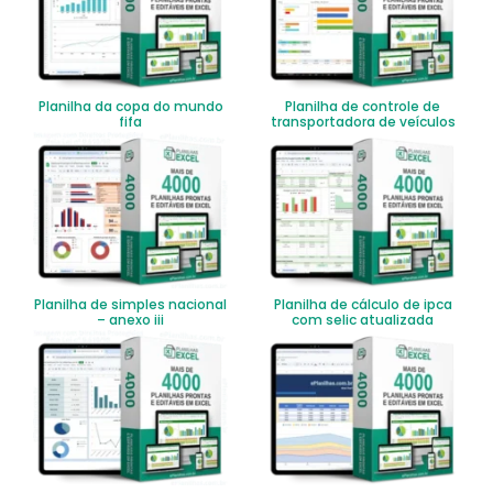
Planilha da copa do mundo
Planilha de controle de
fifa
transportadora de veículos
Planilha de simples nacional
Planilha de cálculo de ipca
– anexo iii
com selic atualizada