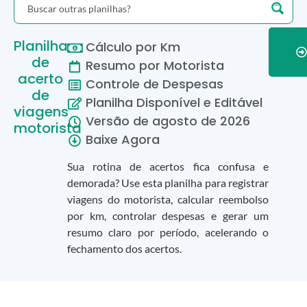
Planilha
Cálculo por Km
de
Resumo por Motorista
acerto
Controle de Despesas
de
Planilha Disponível e Editável
viagens
Versão de
agosto
de
2026
motorista
Baixe Agora
Sua rotina de acertos fica confusa e
demorada? Use esta planilha para registrar
viagens do motorista, calcular reembolso
por km, controlar despesas e gerar um
resumo claro por período, acelerando o
fechamento dos acertos.