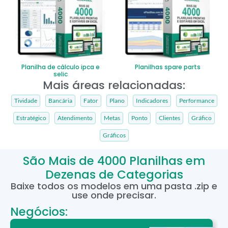
Planilha de cálculo ipca e
Planilhas spare parts
selic
Mais áreas relacionadas:
Tividade
Bancária
Fator
Plano
Indicadores
Performance
Estratégico
Atendimento
Metas
Ponto
Clientes
Gráfico
Gráficos
São Mais de 4000 Planilhas em
Dezenas de Categorias
Baixe todos os modelos em uma pasta .zip e
use onde precisar.
Negócios: