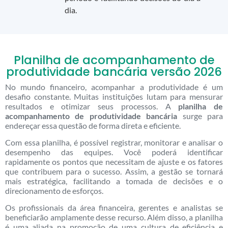
dia.
Planilha de acompanhamento de
produtividade bancária versão 2026
No mundo financeiro, acompanhar a produtividade é um
desafio constante. Muitas instituições lutam para mensurar
resultados e otimizar seus processos. A
planilha de
acompanhamento de produtividade bancária
surge para
endereçar essa questão de forma direta e eficiente.
Com essa planilha, é possível registrar, monitorar e analisar o
desempenho das equipes. Você poderá identificar
rapidamente os pontos que necessitam de ajuste e os fatores
que contribuem para o sucesso. Assim, a gestão se tornará
mais estratégica, facilitando a tomada de decisões e o
direcionamento de esforços.
Os profissionais da área financeira, gerentes e analistas se
beneficiarão amplamente desse recurso. Além disso, a planilha
é uma aliada na promoção de uma cultura de eficiência e