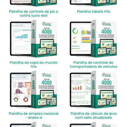
Planilha de controle de pis e
Planilha tabela fifa
cofins lucro real
Planilha da copa do mundo
Planilha de controle de
fifa
transportadora de veículos
Planilha de simples nacional
Planilha de cálculo de ipca
– anexo iii
com selic atualizada