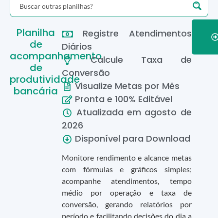
Planilha
Registre Atendimentos
de
Diários
acompanhamento
Calcule Taxa de
de
Conversão
produtividade
Visualize Metas por Mês
bancária
Pronta e 100% Editável
Atualizada em
agosto
de
2026
Disponível para Download
Monitore rendimento e alcance metas
com fórmulas e gráficos simples;
acompanhe atendimentos, tempo
médio por operação e taxa de
conversão, gerando relatórios por
período e facilitando decisões do dia a