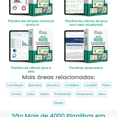
Planilha de simples nacional
Planilha de cálculo de ipca
– anexo iii
com selic atualizada
Planilha de cálculo ipca e
Planilhas spare parts
selic
Mais áreas relacionadas:
Conciliação
Bancária
Bancário
Contábeis
Contábil
Plano
Contas
Linha
Ativos
Profissional
Financeiros
Ativo
Simple
São Mais de 4000 Planilhas em