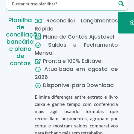
Planilha
Reconciliar Lançamentos
de
Rápido
conciliação
Plano de Contas Ajustável
bancária
Saldos e Fechamento
e plano
Mensal
de
Pronta e 100% Editável
contas
Atualizada em
agosto
de
2026
Disponível para Download
Elimine diferenças entre extrato e livro
caixa e ganhe tempo com conferência
mais ágil, usando fórmulas que
reconciliam lançamentos, agrupam por
conta e mostram saldos comparativos
para fechar o mês sem retrabalho