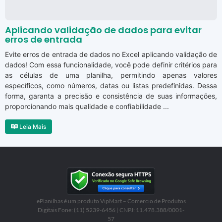
Aplicando validação de dados para evitar
erros de entrada
Evite erros de entrada de dados no Excel aplicando validação de
dados! Com essa funcionalidade, você pode definir critérios para
as células de uma planilha, permitindo apenas valores
específicos, como números, datas ou listas predefinidas. Dessa
forma, garanta a precisão e consistência de suas informações,
proporcionando mais qualidade e confiabilidade ...
Leia Mais
ePlanilhas é um produto VipMart – Comercio de Produtos
Digitais Fone: (11) 5239-6456 | CNPJ: 11.478.388/0001-
57