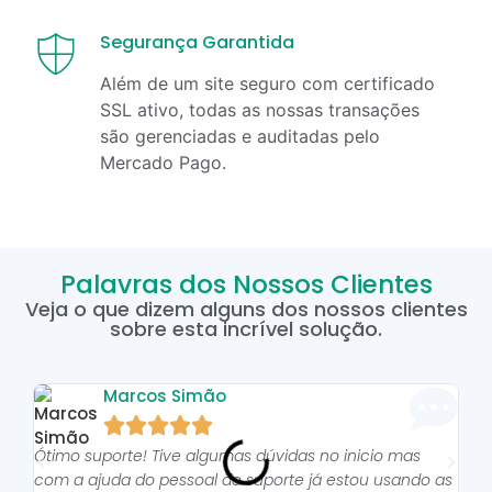
Segurança Garantida
Além de um site seguro com certificado
SSL ativo, todas as nossas transações
são gerenciadas e auditadas pelo
Mercado Pago.
Palavras dos Nossos Clientes
Veja o que dizem alguns dos nossos clientes
sobre esta incrível solução.
Marcos Simão





Ótimo suporte! Tive algumas dúvidas no inicio mas
As p
com a ajuda do pessoal do suporte já estou usando as
pro