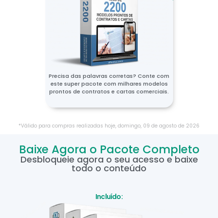
Precisa das palavras corretas? Conte com
este super pacote com milhares modelos
prontos de contratos e cartas comerciais.
*Válido para compras realizadas hoje,
domingo
,
09
de
agosto
de
2026
Baixe Agora o Pacote Completo
Desbloqueie agora o seu acesso e baixe
todo o conteúdo
Incluído: