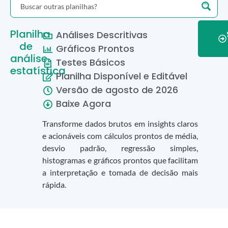
Planilha
Análises Descritivas
de
Gráficos Prontos
análise
Testes Básicos
estatística
Planilha Disponível e Editável
Versão de
agosto
de
2026
Baixe Agora
Transforme dados brutos em insights claros
e acionáveis com cálculos prontos de média,
desvio padrão, regressão simples,
histogramas e gráficos prontos que facilitam
a interpretação e tomada de decisão mais
rápida.