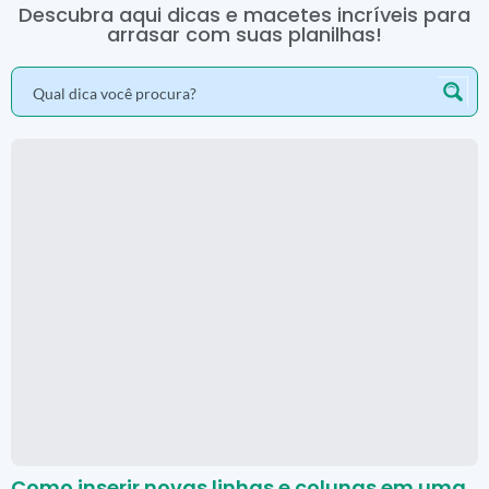
Descubra aqui dicas e macetes incríveis para
arrasar com suas planilhas!
Como inserir novas linhas e colunas em uma