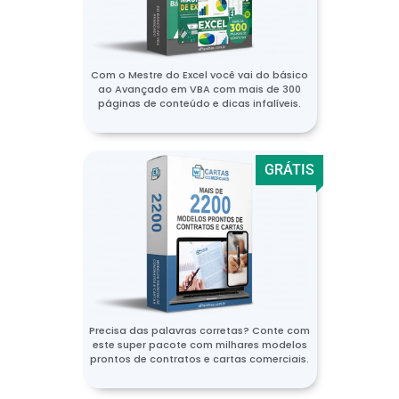
Com o Mestre do Excel você vai do básico
ao Avançado em VBA com mais de 300
páginas de conteúdo e dicas infalíveis.
GRÁTIS
Precisa das palavras corretas? Conte com
este super pacote com milhares modelos
prontos de contratos e cartas comerciais.