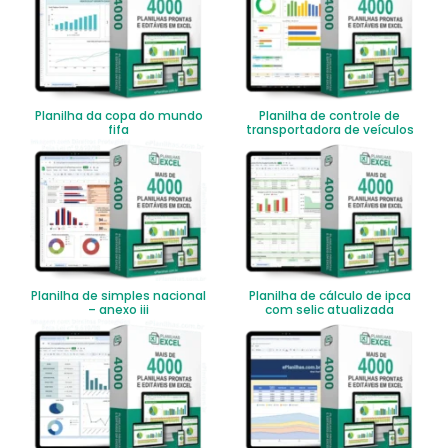
Planilha da copa do mundo
Planilha de controle de
fifa
transportadora de veículos
Planilha de simples nacional
Planilha de cálculo de ipca
– anexo iii
com selic atualizada