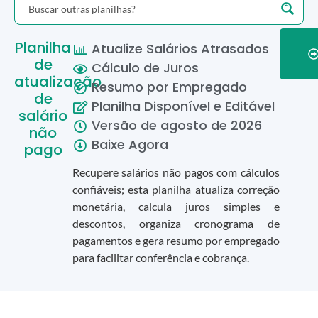
Planilha
Atualize Salários Atrasados
de
Cálculo de Juros
atualização
Resumo por Empregado
de
Planilha Disponível e Editável
salário
Versão de
agosto
de
2026
não
Baixe Agora
pago
Recupere salários não pagos com cálculos
confiáveis; esta planilha atualiza correção
monetária, calcula juros simples e
descontos, organiza cronograma de
pagamentos e gera resumo por empregado
para facilitar conferência e cobrança.