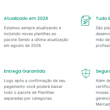
Atualizado em 2026
Tudo E
Estamos sempre atualizando e
São pla
incluindo novas planilhas ao
desenvo
pacote Sendo a última atualização
mão de 
em
agosto
de
2026
.
profiss
Entrega Garantida
Segur
Logo após a confirmação de seu
Além d
pagamento você poderá baixar
certifi
todo o pacote de Planilhas
nossas 
separadas por categorias.
gerenci
Mercad