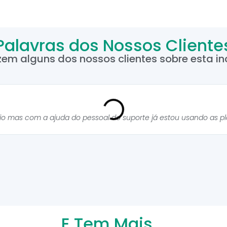
Palavras dos Nossos Cliente
zem alguns dos nossos clientes sobre esta inc
cio mas com a ajuda do pessoal do suporte já estou usando as p
E Tem Mais...