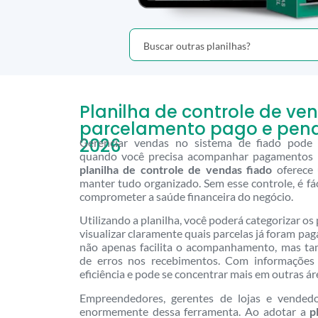
Planilha de controle de ve
parcelamento pago e pend
2026
Gerenciar vendas no sistema de fiado pode s
quando você precisa acompanhar pagamentos 
planilha de controle de vendas fiado
oferece 
manter tudo organizado. Sem esse controle, é fác
comprometer a saúde financeira do negócio.
Utilizando a planilha, você poderá categorizar o
visualizar claramente quais parcelas já foram pag
não apenas facilita o acompanhamento, mas ta
de erros nos recebimentos. Com informações 
eficiência e pode se concentrar mais em outras 
Empreendedores, gerentes de lojas e vendedo
enormemente dessa ferramenta. Ao adotar a
p