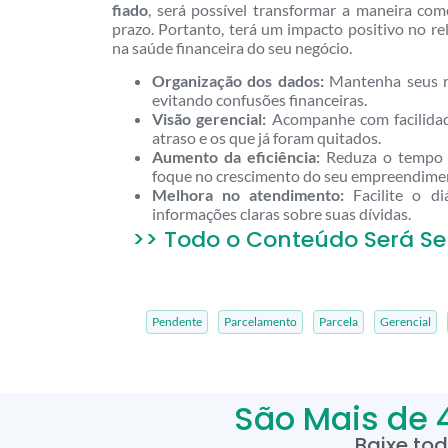
fiado
, será possível transformar a maneira co
prazo. Portanto, terá um impacto positivo no re
na saúde financeira do seu negócio.
Organização dos dados:
Mantenha seus re
evitando confusões financeiras.
Visão gerencial:
Acompanhe com facilida
atraso e os que já foram quitados.
Aumento da eficiência:
Reduza o tempo g
foque no crescimento do seu empreendime
Melhora no atendimento:
Facilite o di
informações claras sobre suas dívidas.
>> Todo o Conteúdo Será Se
Pendente
Parcelamento
Parcela
Gerencial
São Mais de 
Baixe to