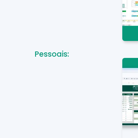
Pessoais: