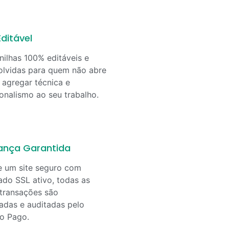
ditável
nilhas 100% editáveis e
lvidas para quem não abre
agregar técnica e
ionalismo ao seu trabalho.
ança Garantida
e um site seguro com
cado SSL ativo, todas as
transações são
adas e auditadas pelo
o Pago.