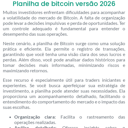
Planilha de bitcoin versão 2026
Muitos investidores enfrentam dificuldades para acompanhar
a volatilidade do mercado de Bitcoin. A falta de organização
pode levar a decisões impulsivas e perda de oportunidades. Ter
um controle adequado é fundamental para entender o
desempenho das suas operações.
Neste cenário, a planilha de Bitcoin surge como uma solução
prática e eficiente. Ela permite o registro de transações,
garantindo que você tenha uma visão clara dos seus lucros e
perdas. Além disso, você pode analisar dados históricos para
tomar decisões mais informadas, minimizando riscos e
maximizando retornos.
Esse recurso é especialmente útil para traders iniciantes e
experientes. Se você busca aperfeiçoar sua estratégia de
investimento, a planilha pode atender suas necessidades. Ela
proporciona um acompanhamento detalhado, facilitando o
entendimento do comportamento do mercado e o impacto das
suas escolhas.
Organização clara:
Facilita o rastreamento das
operações realizadas.
Análise detalhada:
Oferece insights sobre o