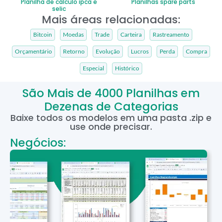
Planilha de cálculo ipca e
Planilhas spare parts
selic
Mais áreas relacionadas:
Bitcoin
Moedas
Trade
Carteira
Rastreamento
Orçamentário
Retorno
Evolução
Lucros
Perda
Compra
Especial
Histórico
São Mais de 4000 Planilhas em
Dezenas de Categorias
Baixe todos os modelos em uma pasta .zip e
use onde precisar.
Negócios: