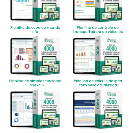
Planilha da copa do mundo
Planilha de controle de
fifa
transportadora de veículos
Planilha de simples nacional
Planilha de cálculo de ipca
– anexo iii
com selic atualizada