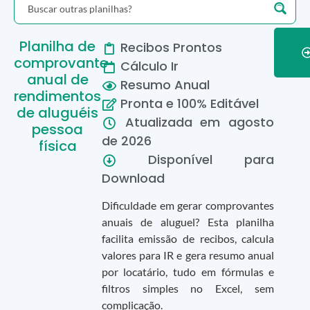
Planilha de
Recibos Prontos
comprovante
Cálculo Ir
anual de
Resumo Anual
rendimentos
Pronta e 100% Editável
de aluguéis
Atualizada em
agosto
pessoa
de
2026
física
Disponível para
Download
Dificuldade em gerar comprovantes
anuais de aluguel? Esta planilha
facilita emissão de recibos, calcula
valores para IR e gera resumo anual
por locatário, tudo em fórmulas e
filtros simples no Excel, sem
complicação.