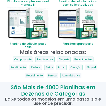
Planilha de simples nacional
Planilha de cálculo de ipca
– anexo iii
com selic atualizada
Planilha de cálculo ipca e
Planilhas spare parts
selic
Mais áreas relacionadas:
Comprovante
Rendimentos
Alugueis
Recebimentos
Rendimento
Federal
Física
Prova
Geração
Aluguel
Recebimento
Pessoa
Administrativa
São Mais de 4000 Planilhas em
Dezenas de Categorias
Baixe todos os modelos em uma pasta .zip e
use onde precisar.