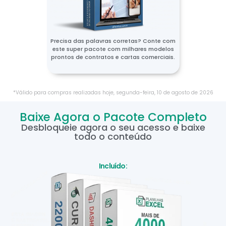
Precisa das palavras corretas? Conte com
este super pacote com milhares modelos
prontos de contratos e cartas comerciais.
*Válido para compras realizadas hoje,
segunda-feira
,
10
de
agosto
de
2026
Baixe Agora o Pacote Completo
Desbloqueie agora o seu acesso e baixe
todo o conteúdo
Incluído: