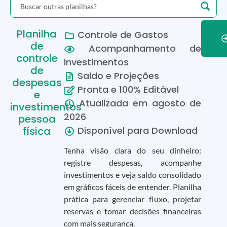
Planilha
Controle de Gastos
de
Acompanhamento de
controle
Investimentos
de
Saldo e Projeções
despesas
Pronta e 100% Editável
e
Atualizada em
agosto
de
investimentos
2026
pessoa
física
Disponível para Download
Tenha visão clara do seu dinheiro:
registre despesas, acompanhe
investimentos e veja saldo consolidado
em gráficos fáceis de entender. Planilha
prática para gerenciar fluxo, projetar
reservas e tomar decisões financeiras
com mais segurança.