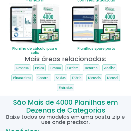
– anexo iii
com selic atualizada
Planilha de cálculo ipca e
Planilhas spare parts
selic
Mais áreas relacionadas:
Despesa
Física
Pessoa
Ordem
Retorno
Analise
Financeiras
Control
Saídas
Diário
Mensais
Mensal
Entradas
São Mais de 4000 Planilhas em
Dezenas de Categorias
Baixe todos os modelos em uma pasta .zip e
use onde precisar.