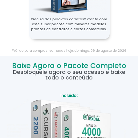
Precisa das palavras corretas? Conte com
este super pacote com milhares modelos
prontos de contratos e cartas comerciais.
*Válido para compras realizadas hoje,
domingo
,
09
de
agosto
de
2026
Baixe Agora o Pacote Completo
Desbloqueie agora o seu acesso e baixe
todo o conteúdo
Incluído: