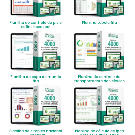
Planilha de controle de pis e
Planilha tabela fifa
cofins lucro real
Planilha da copa do mundo
Planilha de controle de
fifa
transportadora de veículos
Planilha de simples nacional
Planilha de cálculo de ipca