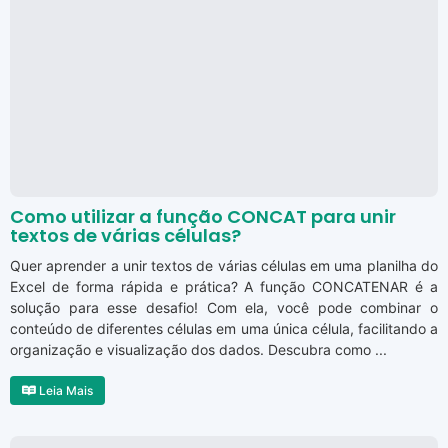
Como utilizar a função CONCAT para unir
textos de várias células?
Quer aprender a unir textos de várias células em uma planilha do
Excel de forma rápida e prática? A função CONCATENAR é a
solução para esse desafio! Com ela, você pode combinar o
conteúdo de diferentes células em uma única célula, facilitando a
organização e visualização dos dados. Descubra como ...
Leia Mais