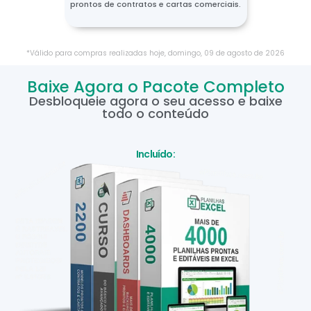
prontos de contratos e cartas comerciais.
*Válido para compras realizadas hoje,
domingo
,
09
de
agosto
de
2026
Baixe Agora o Pacote Completo
Desbloqueie agora o seu acesso e baixe
todo o conteúdo
Incluído: