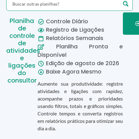
Planilha
Controle Diário
de
Registro de Ligações
controle
Relatórios Semanais
de
Planilha Pronta e
atividades
Disponível
e
Edição de
agosto
de
2026
ligações
Baixe Agora Mesmo
do
consultor
Aumente sua produtividade: registre
atividades e ligações com rapidez,
acompanhe prazos e prioridades
usando filtros, totais e gráficos simples.
Controle tempos e converta registros
em relatórios práticos para otimizar seu
dia a dia.