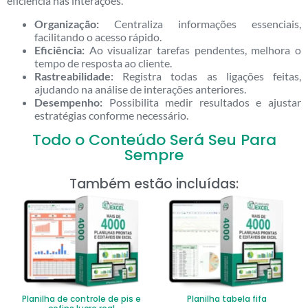
eficiência nas interações.
Organização:
Centraliza informações essenciais,
facilitando o acesso rápido.
Eficiência:
Ao visualizar tarefas pendentes, melhora o
tempo de resposta ao cliente.
Rastreabilidade:
Registra todas as ligações feitas,
ajudando na análise de interações anteriores.
Desempenho:
Possibilita medir resultados e ajustar
estratégias conforme necessário.
Todo o Conteúdo Será Seu Para
Sempre
Também estão incluídas:
Planilha de controle de pis e
Planilha tabela fifa