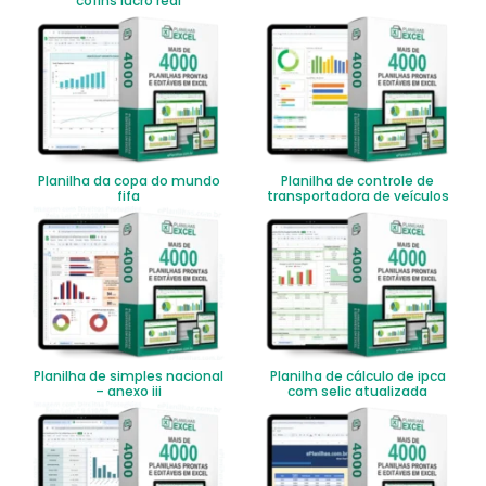
cofins lucro real
Planilha da copa do mundo
Planilha de controle de
fifa
transportadora de veículos
Planilha de simples nacional
Planilha de cálculo de ipca
– anexo iii
com selic atualizada