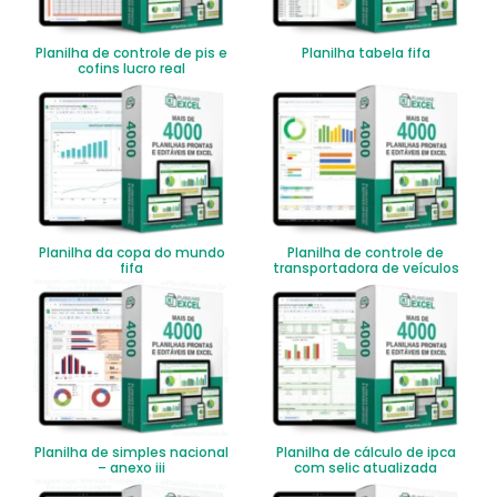
Planilha de controle de pis e
Planilha tabela fifa
cofins lucro real
Planilha da copa do mundo
Planilha de controle de
fifa
transportadora de veículos
Planilha de simples nacional
Planilha de cálculo de ipca
– anexo iii
com selic atualizada