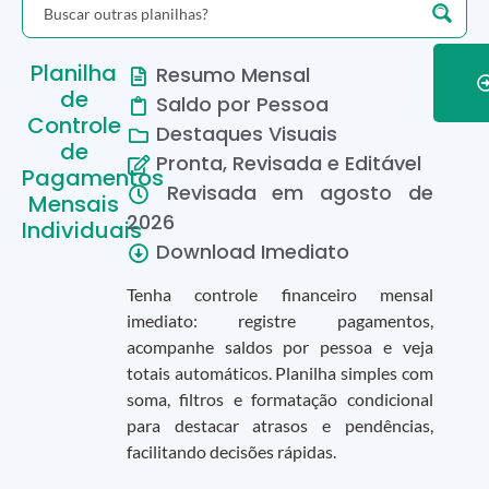
Planilha
Resumo Mensal
de
Saldo por Pessoa
Controle
Destaques Visuais
de
Pronta, Revisada e Editável
Pagamentos
Revisada em
agosto
de
Mensais
2026
Individuais
Download Imediato
Tenha controle financeiro mensal
imediato: registre pagamentos,
acompanhe saldos por pessoa e veja
totais automáticos. Planilha simples com
soma, filtros e formatação condicional
para destacar atrasos e pendências,
facilitando decisões rápidas.