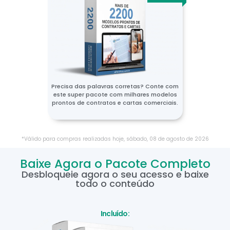
Precisa das palavras corretas? Conte com
este super pacote com milhares modelos
prontos de contratos e cartas comerciais.
*Válido para compras realizadas hoje,
sábado
,
08
de
agosto
de
2026
Baixe Agora o Pacote Completo
Desbloqueie agora o seu acesso e baixe
todo o conteúdo
Incluído: