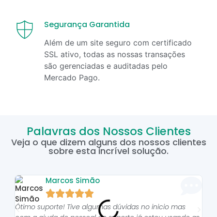
Segurança Garantida
Além de um site seguro com certificado
SSL ativo, todas as nossas transações
são gerenciadas e auditadas pelo
Mercado Pago.
Palavras dos Nossos Clientes
Veja o que dizem alguns dos nossos clientes
sobre esta incrível solução.
Marcos Simão





Ótimo suporte! Tive algumas dúvidas no inicio mas
As p