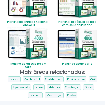
Planilha de simples nacional
Planilha de cálculo de ipca
– anexo iii
com selic atualizada
Planilha de cálculo ipca e
Planilhas spare parts
selic
Mais áreas relacionadas:
Horário
Combustível
Rentabilidade
Equipamentos
Civil
Equipamento
Lucros
Materiais
Construção
Obras
Concreto
Manutenção
Perdas