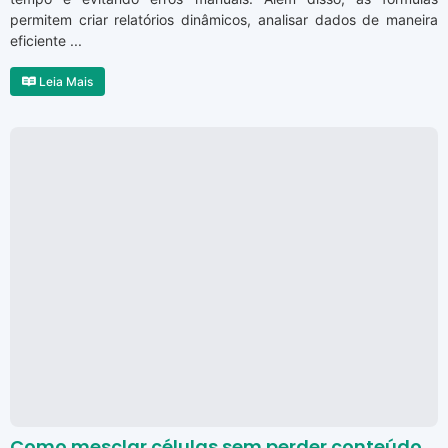
permitem criar relatórios dinâmicos, analisar dados de maneira
eficiente ...
Leia Mais
Como mesclar células sem perder conteúdo