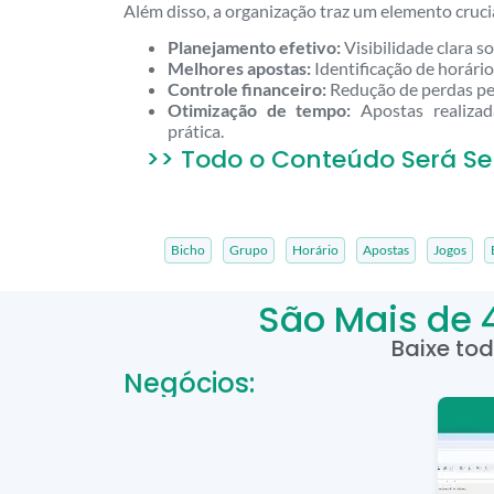
Além disso, a organização traz um elemento crucia
Planejamento efetivo:
Visibilidade clara s
Melhores apostas:
Identificação de horário
Controle financeiro:
Redução de perdas pe
Otimização de tempo:
Apostas realizad
prática.
>> Todo o Conteúdo Será Se
Bicho
Grupo
Horário
Apostas
Jogos
São Mais de 
Baixe to
Negócios: