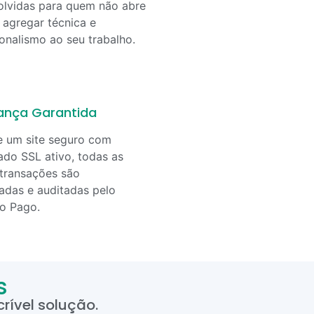
lvidas para quem não abre
agregar técnica e
ionalismo ao seu trabalho.
ança Garantida
e um site seguro com
cado SSL ativo, todas as
transações são
adas e auditadas pelo
o Pago.
s
rível solução.