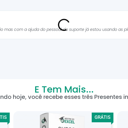
cio mas com a ajuda do pessoal do suporte já estou usando as p
E Tem Mais...
ndo hoje, você recebe esses três Presentes in
TIS
GRÁTIS