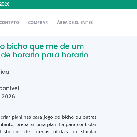
2026
CONTATO
COMPRAR
ÁREA DE CLIENTES
 do bicho que me de um
de horario para horario
bida
ponível
e
2026
criar planilhas para jogo do bicho ou outras
entanto, preparar uma planilha para controlar
históricos de loterias oficiais ou simular