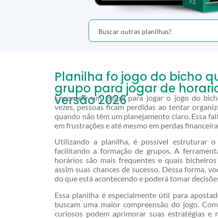
Planilha fo jogo do bicho 
grupo para jogar de horari
versão 2026
Encontrar um grupo para jogar o jogo do bich
vezes, pessoas ficam perdidas ao tentar organiz
quando não têm um planejamento claro. Essa falt
em frustrações e até mesmo em perdas financeira
Utilizando a planilha, é possível estruturar o
facilitando a formação de grupos. A ferrament
horários são mais frequentes e quais bicheiros
assim suas chances de sucesso. Dessa forma, v
do que está acontecendo e poderá tomar decisões
Essa planilha é especialmente útil para apostad
buscam uma maior compreensão do jogo. Com e
curiosos podem aprimorar suas estratégias e 